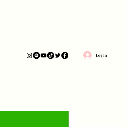
Log In