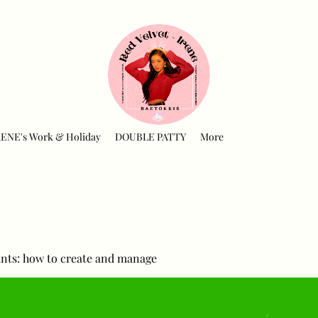
RENE's Work & Holiday
DOUBLE PATTY
More
nts: how to create and manage