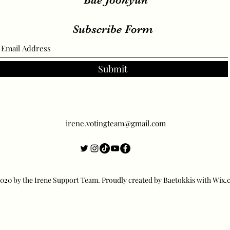
Subscribe Form
Submit
irene.votingteam@gmail.com
20 by the Irene Support Team. Proudly created by Baetokkis with Wix