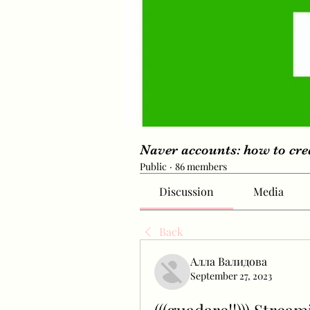
Naver accounts: how to cr
Public
·
86 members
Discussion
Media
Back
Алла Валидова
September 27, 2023