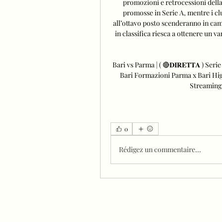
promozioni e retrocessioni della 
promosse in Serie A, mentre i c
all’ottavo posto scenderanno in camp
in classifica riesca a ottenere un van
Bari vs Parma | ( 🔴𝐃𝐈𝐑𝐄𝐓𝐓𝐀 ) Se
Bari Formazioni Parma x Bari High
Streaming 
0
Rédigez un commentaire...