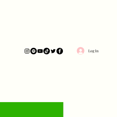
Log In