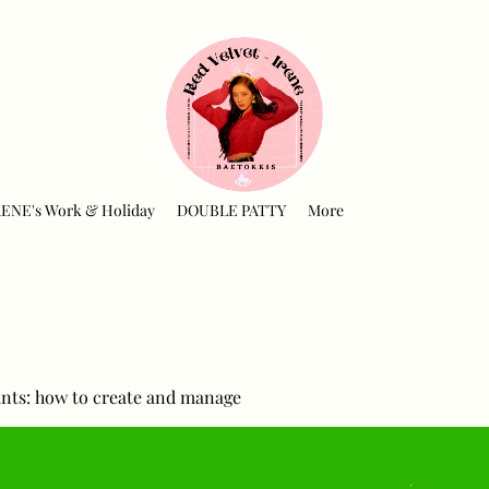
RENE's Work & Holiday
DOUBLE PATTY
More
nts: how to create and manage