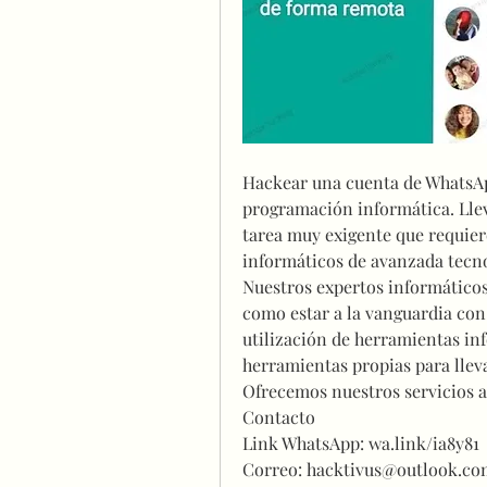
Hackear una cuenta de WhatsAp
programación informática. Llev
tarea muy exigente que requier
informáticos de avanzada tecno
Nuestros expertos informáticos
como estar a la vanguardia con 
utilización de herramientas inf
herramientas propias para lleva
Ofrecemos nuestros servicios a
Contacto
Link WhatsApp: wa.link/ia8y81
Correo: hacktivus@outlook.co