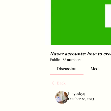
Naver accounts: how to cr
Public
·
86 members
Discussion
Media
Back
lucyssky9
October 20, 2023