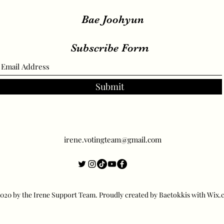
Bae Joohyun
Subscribe Form
Submit
irene.votingteam@gmail.com
20 by the Irene Support Team. Proudly created by Baetokkis with Wix