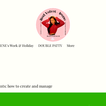
RENE's Work & Holiday
DOUBLE PATTY
More
nts: how to create and manage