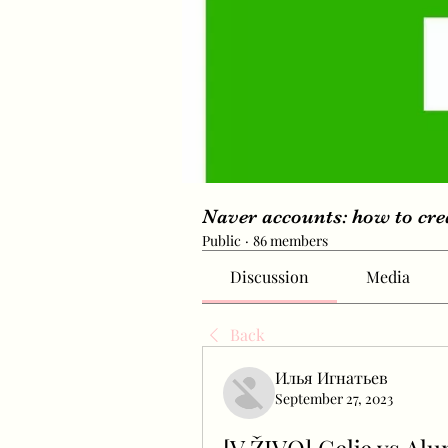
Naver accounts: how to cr
Public
·
86 members
Discussion
Media
Back
Илья Игнатьев
September 27, 2023