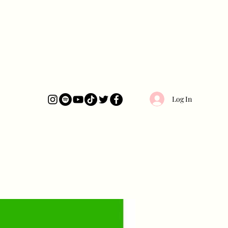
Log In