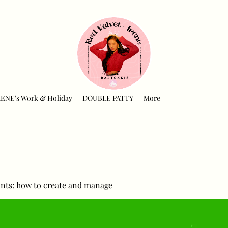
RENE's Work & Holiday
DOUBLE PATTY
More
nts: how to create and manage