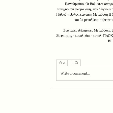
Παναθηναϊκό. Οι Βολιώτες απογοη
πανηγυρίσει ακόμα νίκη, ενώ δείχνουν α
ΠΑΟΚ – Βόλος Ζωντανή Μετάδοση Η No
και θα μεταδώσει τηλεοπτι
Ζωντανές Αθλητικές Μεταδόσεις Ζ
Streaming · κανάλι 601 · κανάλι ΠΑ
BR
0
Write a comment...