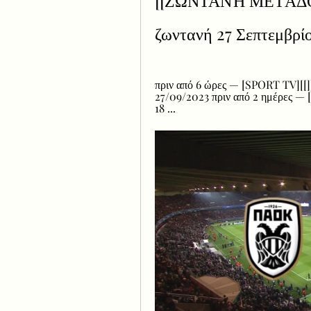
[[ΖΩΝΤΑΝΉ ΜΕΤΆΔΟΣΗ
ζωντανή 27 Σεπτεμβρί
πριν από 6 ώρες — [SPORT TV][[]
27/09/2023 πριν από 2 ημέρες — 
18 ...