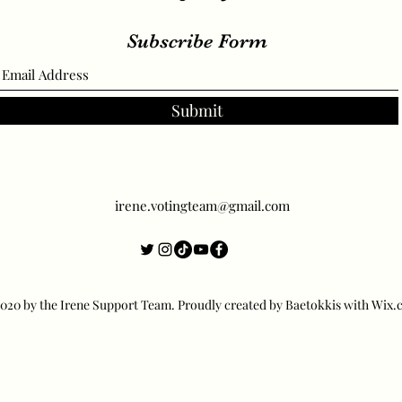
Subscribe Form
Submit
irene.votingteam@gmail.com
20 by the Irene Support Team. Proudly created by Baetokkis with Wix