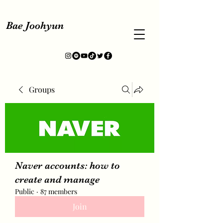
Bae Joohyun
Groups
Naver accounts: how to
create and manage
Public
·
87 members
Join