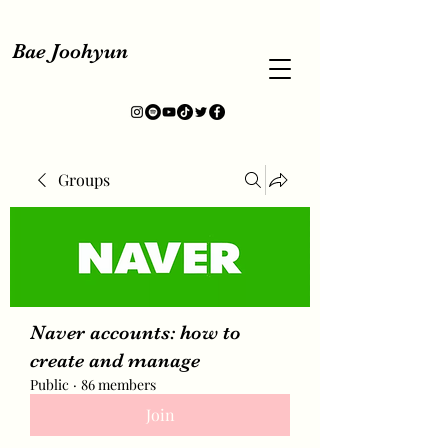
Bae Joohyun
Groups
Naver accounts: how to
create and manage
Public
·
86 members
Join