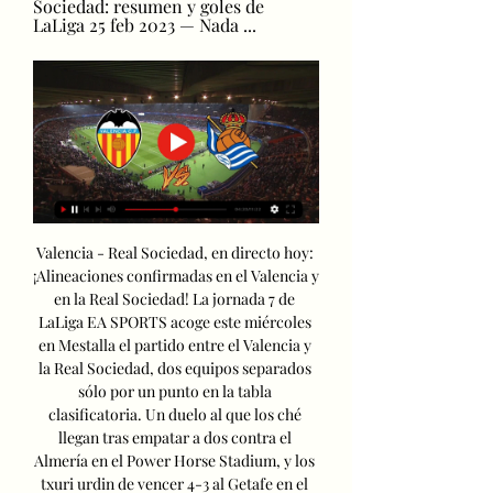
Sociedad: resumen y goles de 
LaLiga 25 feb 2023 — Nada ...
Valencia - Real Sociedad, en directo hoy: 
¡Alineaciones confirmadas en el Valencia y 
en la Real Sociedad! La jornada 7 de 
LaLiga EA SPORTS acoge este miércoles 
en Mestalla el partido entre el Valencia y 
la Real Sociedad, dos equipos separados 
sólo por un punto en la tabla 
clasificatoria. Un duelo al que los ché 
llegan tras empatar a dos contra el 
Almería en el Power Horse Stadium, y los 
txuri urdin de vencer 4-3 al Getafe en el 