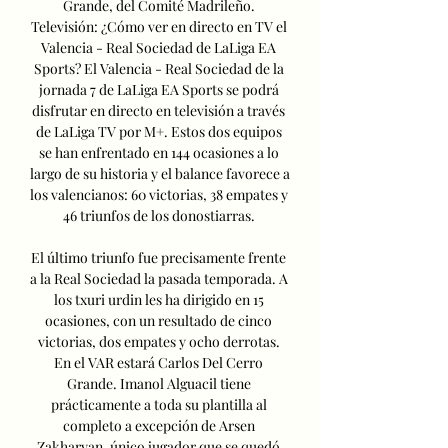
Grande, del Comité Madrileño. 
Televisión: ¿Cómo ver en directo en TV el 
Valencia - Real Sociedad de LaLiga EA 
Sports? El Valencia - Real Sociedad de la 
jornada 7 de LaLiga EA Sports se podrá 
disfrutar en directo en televisión a través 
de LaLiga TV por M+. Estos dos equipos 
se han enfrentado en 144 ocasiones a lo 
largo de su historia y el balance favorece a 
los valencianos: 60 victorias, 38 empates y 
46 triunfos de los donostiarras. 

El último triunfo fue precisamente frente 
a la Real Sociedad la pasada temporada. A 
los txuri urdin les ha dirigido en 15 
ocasiones, con un resultado de cinco 
victorias, dos empates y ocho derrotas. 
En el VAR estará Carlos Del Cerro 
Grande. Imanol Alguacil tiene 
prácticamente a toda su plantilla al 
completo a excepción de Arsen 
Zakharyan, único jugador que se quedó 