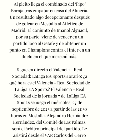
Al pleito llega el combinado del ‘Pipo’ 
Baraja tras empatar en casa del Almería. 
Un resultado algo decepcionante después 
de golear en Mestalla al Atlético de 
Madrid. El conjunto de Imanol Alguacil, 
por su parte, viene de vencer en un 
partido loco al Getafe y de obtener un 
punto en Champions contra el Inter en un 
duelo en el que mereció más. 

Sigue en directo el Valencia - Real 
Sociedad: LaLiga EA SportsHorario: ¿a 
qué hora es el Valencia - Real Sociedad de 
LaLiga EA Sports? El Valencia - Real 
Sociedad de la jornada 7 de LaLiga EA 
Sports se juega el miércoles, 27 de 
septiembre de 2023 a partir de las 21:30 
horas en Mestalla. Alejandro Hernández 
Hernández, del Comité de Las Palmas, 
será el árbitro principal del partido. Le 
asistirá desde el VAR Carlos del Cerro 