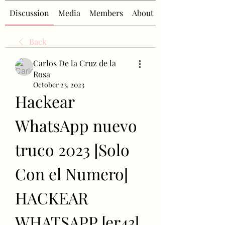
Discussion
Media
Members
About
Back
Carlos De la Cruz de la
Rosa
October 23, 2023
Hackear 
WhatsApp nuevo 
truco 2023 [Solo 
Con el Numero] 
HACKEAR 
WHATSAPP [er43] 