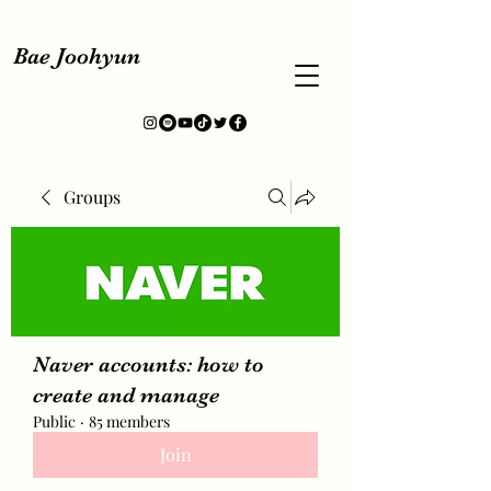
Bae Joohyun
Groups
Naver accounts: how to
create and manage
Public
·
85 members
Join