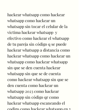
hackear whatsapp como hackear 
whatsapp como hackear un 
whatsapp sin tocar el celular de la 
victima hackear whatsapp  y 
efectivo como hackear el whatsapp 
de tu pareja sin código q se puede 
hackear whatsapp a distancia como 
hackear whatsapp como hackear un 
whatsapp como hackear whatsapp 
sin que se den cuenta hackear 
whatsapp sin que se de cuenta 
como hackear whatsapp sin que se 
den cuenta como hackear un 
whatsapp 2023 como hackear 
whatsapp sin código qr como 
hackear whatsapp escaneando el 
codigo como hackear whatsapp en 5 