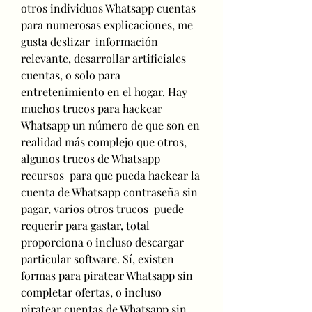
otros individuos Whatsapp cuentas 
para numerosas explicaciones, me 
gusta deslizar  información 
relevante, desarrollar artificiales 
cuentas, o solo para 
entretenimiento en el hogar. Hay  
muchos trucos para hackear 
Whatsapp un número de que son en 
realidad más complejo que otros, 
algunos trucos de Whatsapp 
recursos  para que pueda hackear la 
cuenta de Whatsapp contraseña sin 
pagar, varios otros trucos  puede 
requerir para gastar, total 
proporciona o incluso descargar 
particular software. Sí, existen 
formas para piratear Whatsapp sin 
completar ofertas, o incluso 
piratear cuentas de Whatsapp sin 