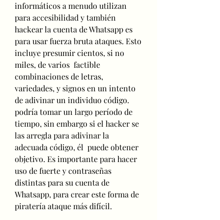
informáticos a menudo utilizan 
para accesibilidad y también 
hackear la cuenta de Whatsapp es 
para usar fuerza bruta ataques. Esto 
incluye presumir cientos, si no 
miles, de varios  factible 
combinaciones de letras, 
variedades, y signos en un intento 
de adivinar un individuo código. 
podría tomar un largo período de 
tiempo, sin embargo si el hacker se 
las arregla para adivinar la 
adecuada código, él  puede obtener 
objetivo. Es importante para hacer 
uso de fuerte y contraseñas 
distintas para su cuenta de 
Whatsapp, para crear este forma de 
piratería ataque más difícil.