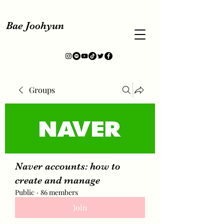
Bae Joohyun
Groups
Naver accounts: how to
create and manage
Public
·
86 members
Join