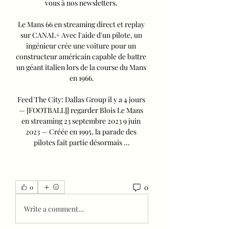
vous à nos newsletters. 

Le Mans 66 en streaming direct et replay 
sur CANAL+ Avec l'aide d'un pilote, un 
ingénieur crée une voiture pour un 
constructeur américain capable de battre 
un géant italien lors de la course du Mans 
en 1966.

Feed The City: Dallas Group il y a 4 jours 
— [FOOTBALL]] regarder Blois Le Mans 
en streaming 23 septembre 2023 9 juin 
2023 — Créée en 1995, la parade des 
pilotes fait partie désormais ...
0
0
Write a comment...