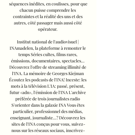
séquences inédites, en coulisses, pour que 
chacun puisse comprendre les 
contraintes et la réalité des uns et des 
autres, côté passager mais aussi côté 
opérateur. 

Institut national de l'audiovisuel | 
INAmadelen, la plateforme à remonter le 
temps Séries cultes, films rares, 
émissions, documentaires, spectacles… 
Découvrez l'offre de streaming illimité de 
l'INA. La mémoire de Georges Kiejman 
Écoutez les podcasts de l'INA! Inceste: les 
mots à la télévision L'IA: passé, présent, 
futur «adn», l'émission de l'INA L'archive 
préférée de trois journalistes radio 
S'orienter dans la galaxie INA Vous êtes 
particulier, professionnel des médias, 
enseignant, journaliste...? Découvrez les 
sites de l'INA conçus pour vous, suivez-
nous sur les réseaux sociaux, inscrivez-