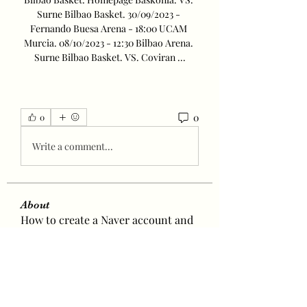
Surne Bilbao Basket. 30/09/2023 - 
Fernando Buesa Arena - 18:00 UCAM 
Murcia. 08/10/2023 - 12:30 Bilbao Arena. 
Surne Bilbao Basket. VS. Coviran ...
0
0
Write a comment...
About
How to create a Naver account and
how to leave positive reac
...
Read more
Members