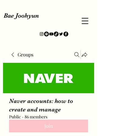
Bae Joohyun
Groups
Naver accounts: how to
create and manage
Public
·
86 members
Join