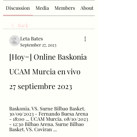
Discussion
Media
Members
About
Back
Leta Bates
September 27, 2023
[Hoy=] Online Baskonia 
UCAM Murcia en vivo 
27 septiembre 2023
Baskonia. VS. Surne Bilbao Basket. 
30/09/2023 - Fernando Buesa Arena 
- 18:00 ... UCAM Murcia. 08/10/2023 
- 12:30 Bilbao Arena. Surne Bilbao 
Basket. VS. Coviran ...