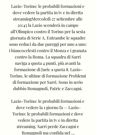
Lazio-Torino: le probabili formazioni e 
dove vedere la partita in tv e in diretta 
streamingMercoledì 27 settembre alle 
20:45 la Lazio scenderà in campo 
all’Olimpico contro il Torino per la sesta 
giornata di Serie A. Entrambe le squadre 
sono reduci da due pareggi per uno a uno: 
i biancocelesti contro il Monza e i granata 
contro la Roma. La squadra di Sarri 
naviga a quota 4 punti, più avanti la 
formazione di Juric a quota 8. Lazio-
Torino, le ultime di formazione Problemi 
di formazione per Sarri. Sono in serio 
dubbio Romagnoli, Patric e Zaccagni. 

Lazio-Torino: le probabili formazioni e 
dove vedere la 1 giorno fa — Lazio-
Torino: le probabili formazioni e dove 
vedere la partita in tv e in diretta 
streaming. Sarri perde Zaccagni e 
Romagnoli ma confida nel ...