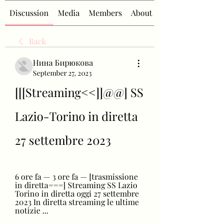
Discussion
Media
Members
About
Back
Нина Бирюкова
September 27, 2023
[[[Streaming<<]]@@] SS 
Lazio-Torino in diretta 
27 settembre 2023
6 ore fa — 3 ore fa — [trasmissione 
in diretta===] Streaming SS Lazio 
Torino in diretta oggi 27 settembre 
2023 In diretta streaming le ultime 
notizie ...