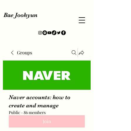
Bae Joohyun
Groups
Naver accounts: how to
create and manage
Public
·
86 members
Join