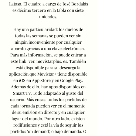
Latasa. El cuadro a cargo de José Bordalás 
es décimo tercero en la tabla con siete 
unidades. 

Hay una particularidad: los duelos de 
todas las semanas se pueden ver sin 
ningún inconveniente por cualquier 
aparato gracias a una clave electrónica. 
Para más información, se puede entrar a 
este link: ver. movistarplus. es. También 
está disponible para su descarga la 
aplicación que Movistar+ tiene disponible 
en iOS en App Store y en Google Play. 
Además de ello, hay apps disponibles en 
Smart TV. Todo adaptado al gusto del 
usuario. Más cosas: todos los partidos de 
cada jornada pueden ver en el momento 
de su emisión en directo y en cualquier 
lugar del mundo. Por otro lado, existen 
redifusiones y está la vía de seguir los 
partidos 'on demand', o bajo demanda. O 