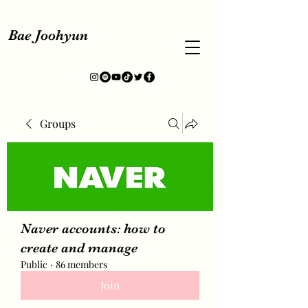
Bae Joohyun
Groups
Naver accounts: how to
create and manage
Public
·
86 members
Join