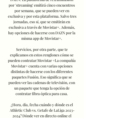
por 'streaming' emitirá cinco encuentros 
por semana, que se pueden ver en 
exclusiva y por esta plataforma. Salvo tres 
jornadas, eso sí, que se emitirán en 
exclusiva a través de Movistar+. Además, 
hay opciones de hacerse con DAZN por la 
misma app de Movistar+. 

Servicios, por otra parte, que te 
explicamos en estos renglones cómo se 
pueden contratar:Movistar +La compañía 
Movistar+ cuenta con varias opciones 
distintas de hacerse con los diferentes 
paquetes Fusión. Eso significa que se 
pueden ver las cadenas de televisión, con 
un paquete que tenga la opción de 
contratar fibra óptica para casa. 

¿Hora, día, fecha cuándo y dónde es el 
Athletic Club vs. Getafe de LaLiga 2023-
2024? Dónde ver en directo online el 