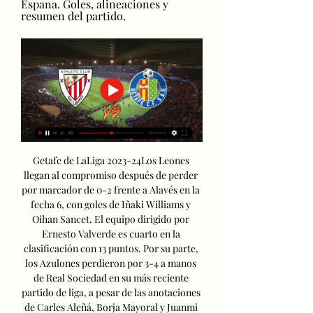
Espana. Goles, alineaciones y 
resumen del partido.
Getafe de LaLiga 2023-24Los Leones 
llegan al compromiso después de perder 
por marcador de 0-2 frente a Alavés en la 
fecha 6, con goles de Iñaki Williams y 
Oihan Sancet. El equipo dirigido por 
Ernesto Valverde es cuarto en la 
clasificación con 13 puntos. Por su parte, 
los Azulones perdieron por 3-4 a manos 
de Real Sociedad en su más reciente 
partido de liga, a pesar de las anotaciones 
de Carles Aleñá, Borja Mayoral y Juanmi 