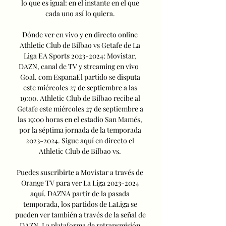
lo que es igual: en el instante en el que 
cada uno así lo quiera. 

Dónde ver en vivo y en directo online 
Athletic Club de Bilbao vs Getafe de La 
Liga EA Sports 2023-2024: Movistar, 
DAZN, canal de TV y streaming en vivo | 
Goal. com EspanaEl partido se disputa 
este miércoles 27 de septiembre a las 
19:00. Athletic Club de Bilbao recibe al 
Getafe este miércoles 27 de septiembre a 
las 19:00 horas en el estadio San Mamés, 
por la séptima jornada de la temporada 
2023-2024. Sigue aquí en directo el 
Athletic Club de Bilbao vs. 

Puedes suscribirte a Movistar a través de 
Orange TV para ver La Liga 2023-2024 
aquí. DAZNA partir de la pasada 
temporada, los partidos de LaLiga se 
pueden ver también a través de la señal de 
DAZN. La plataforma de retransmisión 