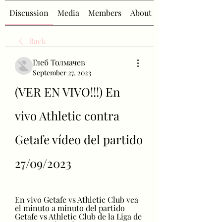
Discussion
Media
Members
About
Back
Глеб Толмачев
September 27, 2023
(VER EN VIVO!!!) En 
vivo Athletic contra 
Getafe vídeo del partido 
27/09/2023
En vivo Getafe vs Athletic Club vea 
el minuto a minuto del partido 
Getafe vs Athletic Club de la Liga de 