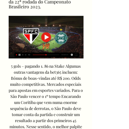
da 22ª rodada do Campeonato 
Brasileiro 2023.
5 gols – pagando 1. 86 na Stake Algumas 
outras vantagens da bet365 incluem: 
Bônus de boas-vindas até R$ 200. Odds 
muito competitivas. Mercados especiais 
para apostas em esportes variados. Para o 
São Paulo vencer o 1º tempo Encarando 
um Coritiba que vem numa enorme 
sequência de derrotas, o São Paulo deve 
tomar conta da partida e construir um 
resultado a partir dos primeiros 45 
minutos. Nesse sentido, o melhor palpite 