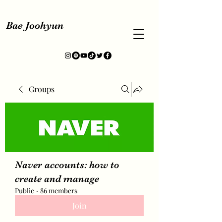
Bae Joohyun
Groups
Naver accounts: how to
create and manage
Public
·
86 members
Join