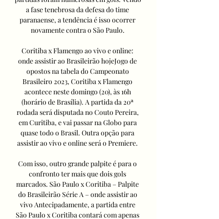
a fase tenebrosa da defesa do time 
paranaense, a tendência é isso ocorrer 
novamente contra o São Paulo. 

Coritiba x Flamengo ao vivo e online: 
onde assistir ao Brasileirão hojeJogo de 
opostos na tabela do Campeonato 
Brasileiro 2023, Coritiba x Flamengo 
acontece neste domingo (20), às 16h 
(horário de Brasília). A partida da 20ª 
rodada será disputada no Couto Pereira, 
em Curitiba, e vai passar na Globo para 
quase todo o Brasil. Outra opção para 
assistir ao vivo e online será o Premiere. 

Com isso, outro grande palpite é para o 
confronto ter mais que dois gols 
marcados. São Paulo x Coritiba – Palpite 
do Brasileirão Série A – onde assistir ao 
vivo Antecipadamente, a partida entre 
São Paulo x Coritiba contará com apenas 