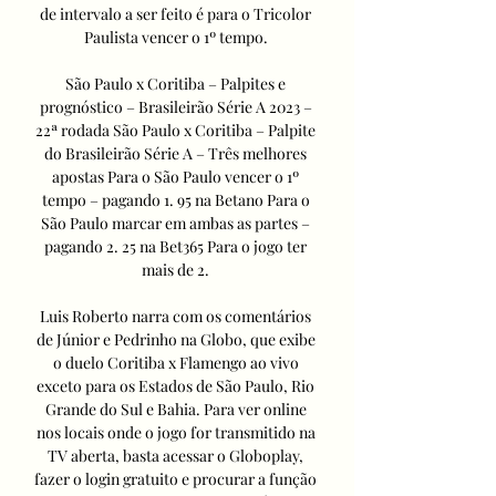
de intervalo a ser feito é para o Tricolor 
Paulista vencer o 1º tempo. 

São Paulo x Coritiba – Palpites e 
prognóstico – Brasileirão Série A 2023 – 
22ª rodada São Paulo x Coritiba – Palpite 
do Brasileirão Série A – Três melhores 
apostas Para o São Paulo vencer o 1º 
tempo – pagando 1. 95 na Betano Para o 
São Paulo marcar em ambas as partes – 
pagando 2. 25 na Bet365 Para o jogo ter 
mais de 2. 

Luis Roberto narra com os comentários 
de Júnior e Pedrinho na Globo, que exibe 
o duelo Coritiba x Flamengo ao vivo 
exceto para os Estados de São Paulo, Rio 
Grande do Sul e Bahia. Para ver online 
nos locais onde o jogo for transmitido na 
TV aberta, basta acessar o Globoplay, 
fazer o login gratuito e procurar a função 