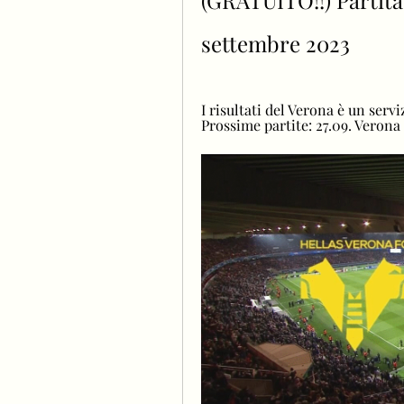
(GRATUITO!!) Partita 
settembre 2023
I risultati del Verona è un servi
Prossime partite: 27.09. Verona 