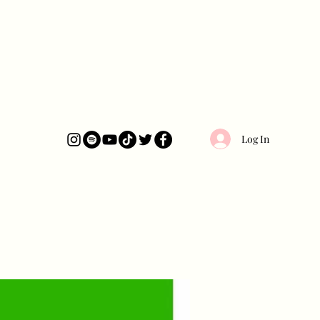
Log In