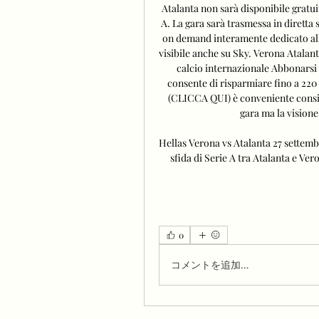
Atalanta non sarà disponibile gratui
A. La gara sarà trasmessa in diretta 
on demand interamente dedicato al
visibile anche su Sky. Verona Atalant
calcio internazionale Abbonarsi 
consente di risparmiare fino a 220 
(CLICCA QUI) è conveniente consid
gara ma la visione 
Hellas Verona vs Atalanta 27 settemb
sfida di Serie A tra Atalanta e Vero
0
コメントを追加…