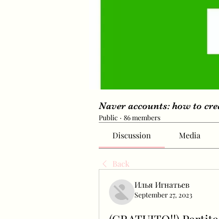
Naver accounts: how to cr
Public
·
86 members
Discussion
Media
Back
Илья Игнатьев
September 27, 2023