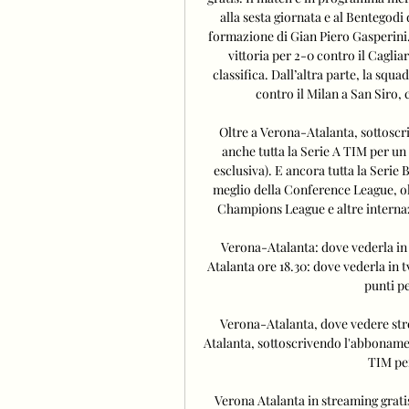
alla sesta giornata e al Bentegodi d
formazione di Gian Piero Gasperini.
vittoria per 2-0 contro il Cagliar
classifica. Dall’altra parte, la squ
contro il Milan a San Siro, ch
Oltre a Verona-Atalanta, sottoscr
anche tutta la Serie A TIM per un t
esclusiva). E ancora tutta la Serie
meglio della Conference League, o
Champions League e altre internaz
Verona-Atalanta: dove vederla in 
Atalanta ore 18.30: dove vederla in tv
punti pe
Verona-Atalanta, dove vedere stre
Atalanta, sottoscrivendo l'abbonamen
TIM per 
Verona Atalanta in streaming grat