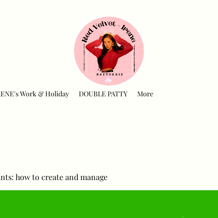
RENE's Work & Holiday
DOUBLE PATTY
More
nts: how to create and manage