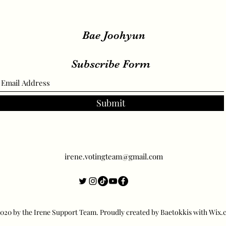
Bae Joohyun
Subscribe Form
Submit
irene.votingteam@gmail.com
20 by the Irene Support Team. Proudly created by Baetokkis with Wix