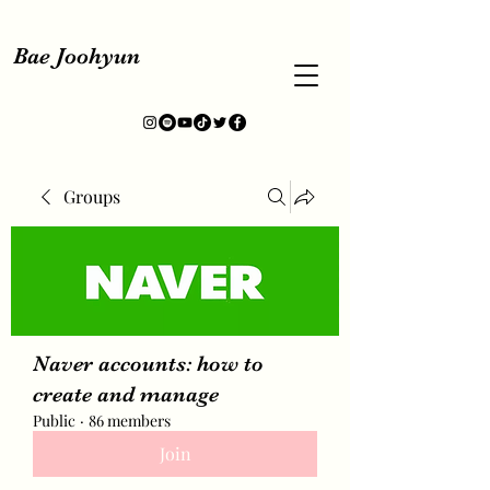
Bae Joohyun
Groups
Naver accounts: how to
create and manage
Public
·
86 members
Join