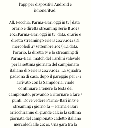
l’app per dispositivi Android e 
iPhone/iPad. 

All. Pecchia. Parma-Bari oggi in tv | data | 
orario e diretta streaming Serie B 2023 
2024Parma-Bari oggi in tv: data, orario e 
diretta streaming Serie B 2023/2024 (Di 
mercoledì 27 settembre 2023) La data, 
l’orario, la diretta tv e lo streaming di 
Parma-Bari, match del Tardini valevole 
per la settima giornata del campionato 
italiano di Serie B 2023/2024. La squadra 
padrona di casa, dopo il pareggio per 1-1 
arrivato con la Sampdoria, vuole 
continuare a tenere la testa del 
campionato, provando a ritornare a fare 3 
punti. Dove vedere Parma-Bari in tv e 
streaming 1 giorno fa — Parma e Bari 
arricchiranno di grande calcio la settima 
giornata del campionato cadetto italiano 
mercoledì alle 20:30. Una gara tra la 