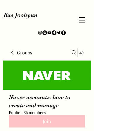
Bae Joohyun
Groups
Naver accounts: how to
create and manage
Public
·
86 members
Join