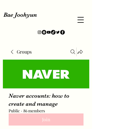
Bae Joohyun
Groups
Naver accounts: how to
create and manage
Public
·
86 members
Join