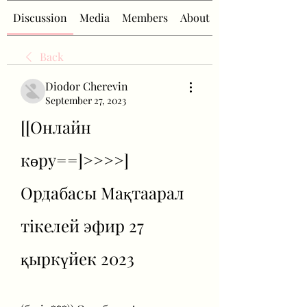
Discussion
Media
Members
About
Back
Diodor Cherevin
September 27, 2023
[[Онлайн 
көру==]>>>>] 
Ордабасы Мақтаарал 
тікелей эфир 27 
қыркүйек 2023