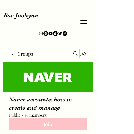
Bae Joohyun
Groups
Naver accounts: how to
create and manage
Public
·
86 members
Join