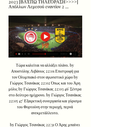
2023 [ΒΛΈΠΩ ΤΗΛΕΌΡΑΣΗ>>>>] 
Απόλλων Λεμεσού εναντίον 2 ...
Τώρα καλείται να αλλάξει πλάνο. by 
Αποστόλης Λιβάνιος 22:01 Επιστροφή για 
τον Ολυμπιακό στον αγωνιστικό χώρο by 
Γιώργος Τσανάκας 22:02 Όπως και του Άρη 
μόλις by Γιώργος Τσανάκας 22:03 46' Σέντρα 
στο δεύτερο ημίχρονο. by Γιώργος Τσανάκας 
22:05 47' Εξαιρετική συνεργασία και γύρισμα 
του Φορτούνη στην περιοχή, περνά 
ανεκμετάλλευτο. 

by Γιώργος Τσανάκας 22:31 Ο Άρης μπαίνει 