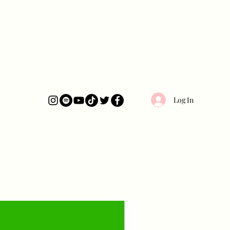
Log In