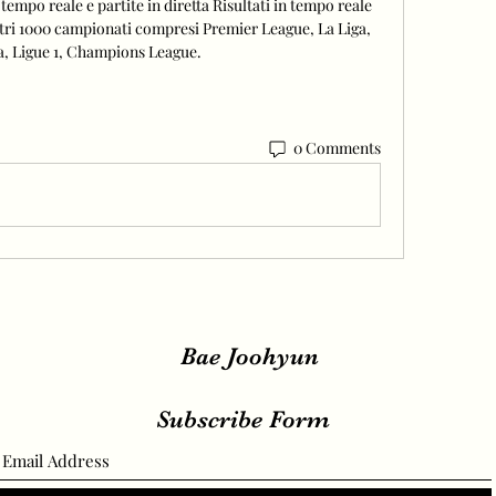
n tempo reale e partite in diretta Risultati in tempo reale 
 altri 1000 campionati compresi Premier League, La Liga, 
a, Ligue 1, Champions League.
0 Comments
Bae Joohyun
Subscribe Form