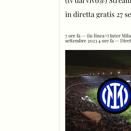
(tv dal vivo@) Stream
in diretta gratis 27 
7 ore fa — (in linea>) Inter Mil
settembre 2023 4 ore fa — Diret