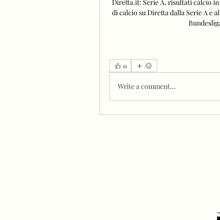
Diretta.it: Serie A, risultati calcio i
di calcio su Diretta dalla Serie A e
Bundeslig
0
Write a comment...