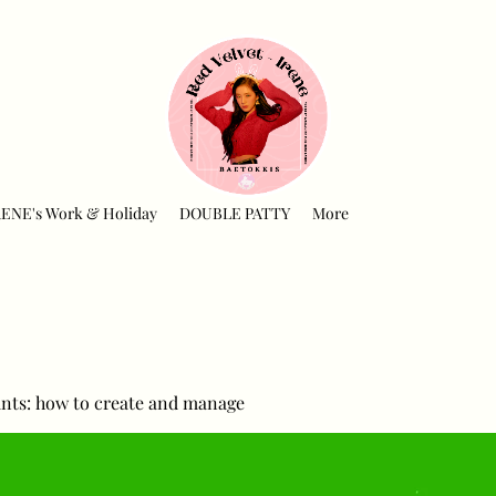
RENE's Work & Holiday
DOUBLE PATTY
More
nts: how to create and manage