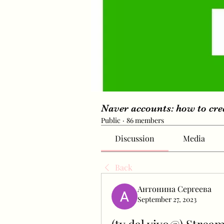
Naver accounts: how to cr
Public
·
86 members
Discussion
Media
Back
Антонина Сергеева
September 27, 2023