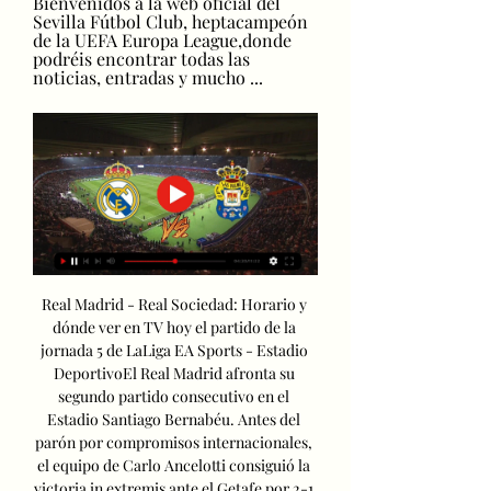
Bienvenidos a la web oficial del 
Sevilla Fútbol Club, heptacampeón 
de la UEFA Europa League,donde 
podréis encontrar todas las 
noticias, entradas y mucho ...
Real Madrid - Real Sociedad: Horario y 
dónde ver en TV hoy el partido de la 
jornada 5 de LaLiga EA Sports - Estadio 
DeportivoEl Real Madrid afronta su 
segundo partido consecutivo en el 
Estadio Santiago Bernabéu. Antes del 
parón por compromisos internacionales, 
el equipo de Carlo Ancelotti consiguió la 
victoria in extremis ante el Getafe por 2-1 