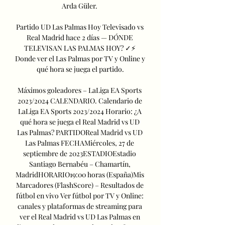
Arda Güler. 

Partido UD Las Palmas Hoy Televisado vs 
Real Madrid hace 2 días — DÓNDE 
TELEVISAN LAS PALMAS HOY? ✓⚡ 
Donde ver el Las Palmas por TV y Online y 
qué hora se juega el partido.

Máximos goleadores – LaLiga EA Sports 
2023/2024 CALENDARIO. Calendario de 
LaLiga EA Sports 2023/2024 Horario: ¿A 
qué hora se juega el Real Madrid vs UD 
Las Palmas? PARTIDOReal Madrid vs UD 
Las Palmas FECHAMiércoles, 27 de 
septiembre de 2023ESTADIOEstadio 
Santiago Bernabéu – Chamartín, 
MadridHORARIO19:00 horas (España)Mis 
Marcadores (FlashScore) – Resultados de 
fútbol en vivo Ver fútbol por TV y Online: 
canales y plataformas de streaming para 
ver el Real Madrid vs UD Las Palmas en 