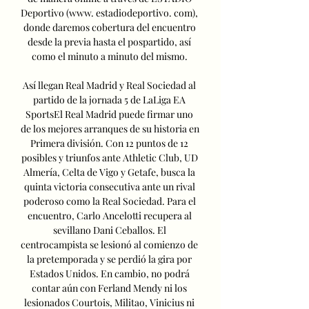
Deportivo (www. estadiodeportivo. com), 
donde daremos cobertura del encuentro 
desde la previa hasta el pospartido, así 
como el minuto a minuto del mismo. 

Así llegan Real Madrid y Real Sociedad al 
partido de la jornada 5 de LaLiga EA 
SportsEl Real Madrid puede firmar uno 
de los mejores arranques de su historia en 
Primera división. Con 12 puntos de 12 
posibles y triunfos ante Athletic Club, UD 
Almería, Celta de Vigo y Getafe, busca la 
quinta victoria consecutiva ante un rival 
poderoso como la Real Sociedad. Para el 
encuentro, Carlo Ancelotti recupera al 
sevillano Dani Ceballos. El 
centrocampista se lesionó al comienzo de 
la pretemporada y se perdió la gira por 
Estados Unidos. En cambio, no podrá 
contar aún con Ferland Mendy ni los 
lesionados Courtois, Militao, Vinicius ni 