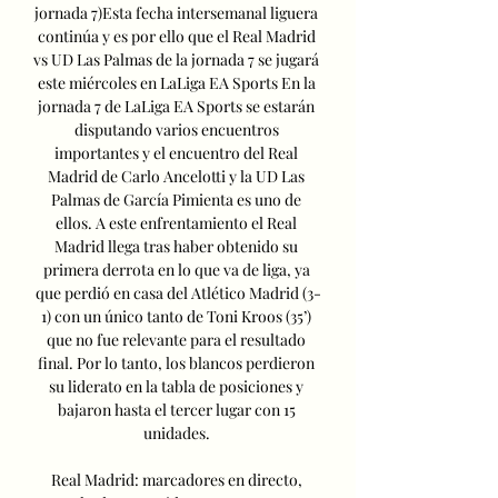
jornada 7)Esta fecha intersemanal liguera 
continúa y es por ello que el Real Madrid 
vs UD Las Palmas de la jornada 7 se jugará 
este miércoles en LaLiga EA Sports En la 
jornada 7 de LaLiga EA Sports se estarán 
disputando varios encuentros 
importantes y el encuentro del Real 
Madrid de Carlo Ancelotti y la UD Las 
Palmas de García Pimienta es uno de 
ellos. A este enfrentamiento el Real 
Madrid llega tras haber obtenido su 
primera derrota en lo que va de liga, ya 
que perdió en casa del Atlético Madrid (3-
1) con un único tanto de Toni Kroos (35’) 
que no fue relevante para el resultado 
final. Por lo tanto, los blancos perdieron 
su liderato en la tabla de posiciones y 
bajaron hasta el tercer lugar con 15 
unidades. 

Real Madrid: marcadores en directo, 