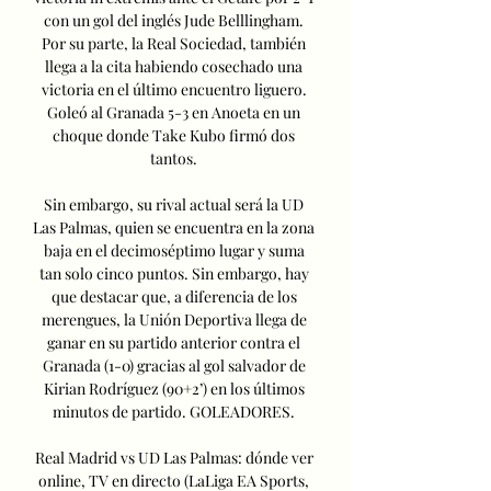
con un gol del inglés Jude Belllingham. 
Por su parte, la Real Sociedad, también 
llega a la cita habiendo cosechado una 
victoria en el último encuentro liguero. 
Goleó al Granada 5-3 en Anoeta en un 
choque donde Take Kubo firmó dos 
tantos. 

Sin embargo, su rival actual será la UD 
Las Palmas, quien se encuentra en la zona 
baja en el decimoséptimo lugar y suma 
tan solo cinco puntos. Sin embargo, hay 
que destacar que, a diferencia de los 
merengues, la Unión Deportiva llega de 
ganar en su partido anterior contra el 
Granada (1-0) gracias al gol salvador de 
Kirian Rodríguez (90+2’) en los últimos 
minutos de partido. GOLEADORES. 

Real Madrid vs UD Las Palmas: dónde ver 
online, TV en directo (LaLiga EA Sports, 