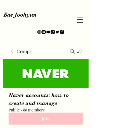
Bae Joohyun
Groups
Naver accounts: how to
create and manage
Public
·
88 members
Join