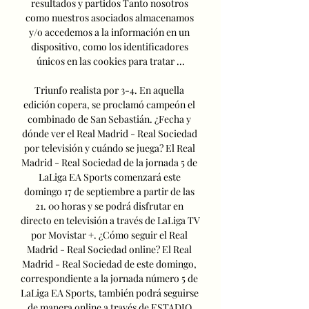
resultados y partidos Tanto nosotros 
como nuestros asociados almacenamos 
y/o accedemos a la información en un 
dispositivo, como los identificadores 
únicos en las cookies para tratar ...

Triunfo realista por 3-4. En aquella 
edición copera, se proclamó campeón el 
combinado de San Sebastián. ¿Fecha y 
dónde ver el Real Madrid - Real Sociedad 
por televisión y cuándo se juega? El Real 
Madrid - Real Sociedad de la jornada 5 de 
LaLiga EA Sports comenzará este 
domingo 17 de septiembre a partir de las 
21. 00 horas y se podrá disfrutar en 
directo en televisión a través de LaLiga TV 
por Movistar +. ¿Cómo seguir el Real 
Madrid - Real Sociedad online? El Real 
Madrid - Real Sociedad de este domingo, 
correspondiente a la jornada número 5 de 
LaLiga EA Sports, también podrá seguirse 
de manera online a través de ESTADIO 