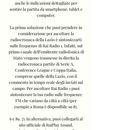
anche le indicazioni dettagliate per 
sentire la partita da smartphone, tablet e 
computer. 

La prima soluzione che puoi prendere in 
considerazione per ascoltare la 
radiocronaca della Lazio è sintonizzarti 
sulle frequenze di Rai Radio 1. Infatti, sul 
primo canale dell’emittente radiofonica di 
Stato vengono trasmesse in diretta la 
radiocronaca partite di Serie A, 
Conference League e Coppa Italia, 
comprese quelle della Lazio, con il 
commento in tempo reale degli inviati sul 
campo. Per ascoltare Rai Radio 1 puoi 
sintonizzare la tua radio sulle frequenze 
FM che variano da città a città (per 
esempio a Roma è disponibile su 87. 

6 e 89. 7). In alternativa, puoi collegarti al 
sito ufficiale di RaiPlay Sound, 