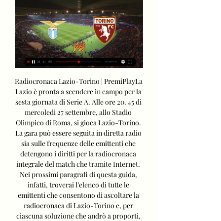
Radiocronaca Lazio-Torino | PremiPlayLa 
Lazio è pronta a scendere in campo per la 
sesta giornata di Serie A. Alle ore 20. 45 di 
mercoledì 27 settembre, allo Stadio 
Olimpico di Roma, si gioca Lazio-Torino. 
La gara può essere seguita in diretta radio 
sia sulle frequenze delle emittenti che 
detengono i diritti per la radiocronaca 
integrale del match che tramite Internet. 
Nei prossimi paragrafi di questa guida, 
infatti, troverai l’elenco di tutte le 
emittenti che consentono di ascoltare la 
radiocronaca di Lazio-Torino e, per 
ciascuna soluzione che andrò a proporti, 