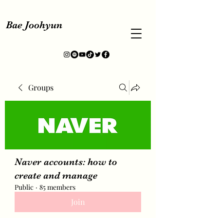
Bae Joohyun
Groups
Naver accounts: how to
create and manage
Public
·
85 members
Join