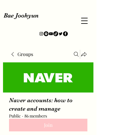
Bae Joohyun
Groups
Naver accounts: how to
create and manage
Public
·
86 members
Join