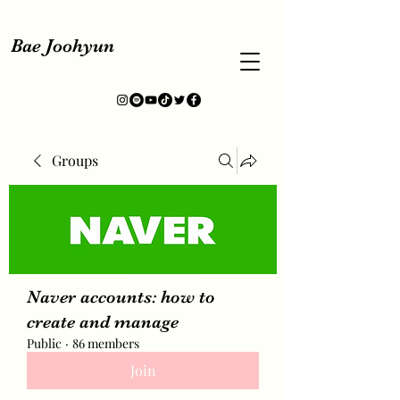
Bae Joohyun
Groups
Naver accounts: how to
create and manage
Public
·
86 members
Join