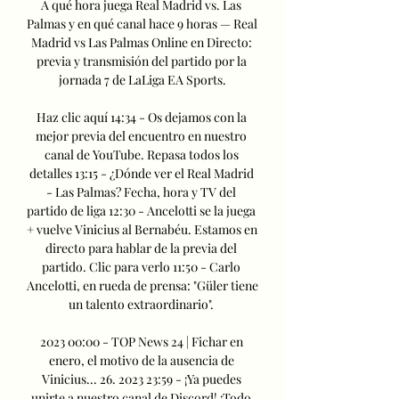
A qué hora juega Real Madrid vs. Las 
Palmas y en qué canal hace 9 horas — Real 
Madrid vs Las Palmas Online en Directo: 
previa y transmisión del partido por la 
jornada 7 de LaLiga EA Sports.

Haz clic aquí 14:34 - Os dejamos con la 
mejor previa del encuentro en nuestro 
canal de YouTube. Repasa todos los 
detalles 13:15 - ¿Dónde ver el Real Madrid 
- Las Palmas? Fecha, hora y TV del 
partido de liga 12:30 - Ancelotti se la juega 
+ vuelve Vinicius al Bernabéu. Estamos en 
directo para hablar de la previa del 
partido. Clic para verlo 11:50 - Carlo 
Ancelotti, en rueda de prensa: "Güler tiene 
un talento extraordinario". 

2023 00:00 - TOP News 24 | Fichar en 
enero, el motivo de la ausencia de 
Vinicius... 26. 2023 23:59 - ¡Ya puedes 
unirte a nuestro canal de Discord! ¡Todo 