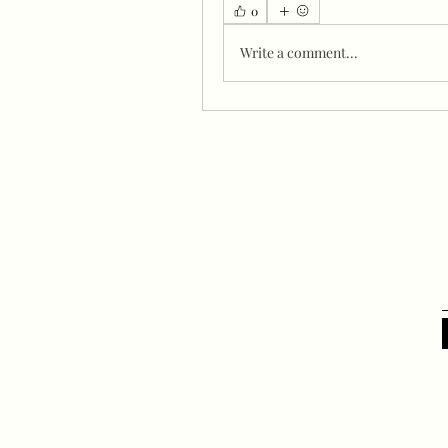
0
Write a comment...