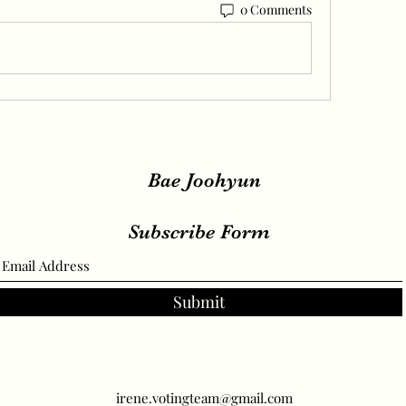
0 Comments
Bae Joohyun
Subscribe Form
Submit
irene.votingteam@gmail.com