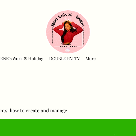
RENE's Work & Holiday
DOUBLE PATTY
More
nts: how to create and manage