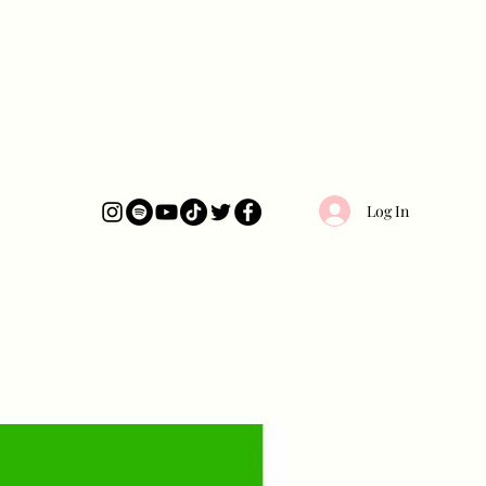
Log In