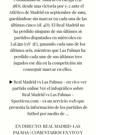
38D), desde una victoria por 1-2 ante el 
Atlético de Madrid en septiembre de 1969, 
quedándose sin marcar en cada una de las 
últimas cinco (1E 4D). El Real Madrid no 
ha perdido ninguno de sus últimos 16 
partidos disputados en miércoles en 
LaLiga (13V 3E), ganando cada uno de los 
últimos seis, mientras que Las Palmas ha 
perdido cada uno de sus últimos tres 
jugados ese día en la competición sin 
conseguir marcar en ellos. 

▶️ Real Madrid vs Las Palmas - en vivo ver 
partido online Ver el infográfico sobre 
Real Madrid vs Las Palmas - 
Sporticos.com - es un servicio web que 
presenta la información de los partidos de 
futbol por medio de ...

EN DIRECTO: REAL MADRID-LAS 
PALMAS | COMENTARIOS EN VIVO Y 