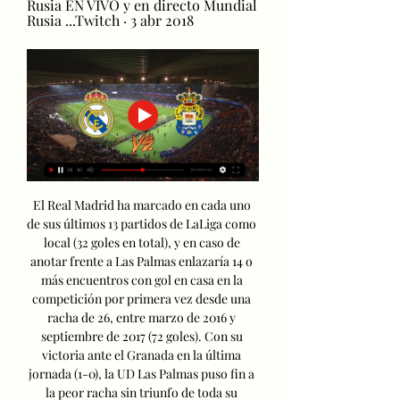
Rusia EN VIVO y en directo Mundial 
Rusia ...Twitch · 3 abr 2018
El Real Madrid ha marcado en cada uno 
de sus últimos 13 partidos de LaLiga como 
local (32 goles en total), y en caso de 
anotar frente a Las Palmas enlazaría 14 o 
más encuentros con gol en casa en la 
competición por primera vez desde una 
racha de 26, entre marzo de 2016 y 
septiembre de 2017 (72 goles). Con su 
victoria ante el Granada en la última 
jornada (1-0), la UD Las Palmas puso fin a 
la peor racha sin triunfo de toda su 