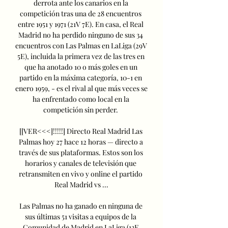
derrota ante los canarios en la 
competición tras una de 28 encuentros 
entre 1951 y 1971 (21V 7E). En casa, el Real 
Madrid no ha perdido ninguno de sus 34 
encuentros con Las Palmas en LaLiga (29V 
5E), incluida la primera vez de las tres en 
que ha anotado 10 o más goles en un 
partido en la máxima categoría, 10-1 en 
enero 1959, - es el rival al que más veces se 
ha enfrentado como local en la 
competición sin perder. 

[[VER<<<]!!!!!] Directo Real Madrid Las 
Palmas hoy 27 hace 12 horas — directo a 
través de sus plataformas. Estos son los 
horarios y canales de televisión que 
retransmiten en vivo y online el partido 
Real Madrid vs ...

Las Palmas no ha ganado en ninguna de 
sus últimas 51 visitas a equipos de la 
Comunidad de Madrid en LaLiga (13E 