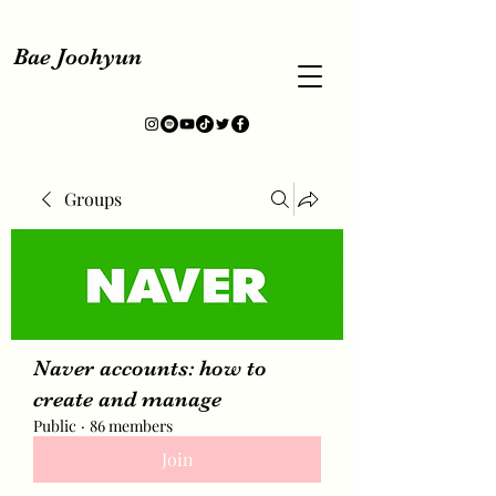
Bae Joohyun
Groups
Naver accounts: how to
create and manage
Public
·
86 members
Join