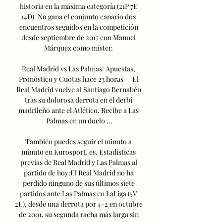
historia en la máxima categoría (21P 7E 
14D). No gana el conjunto canario dos 
encuentros seguidos en la competición 
desde septiembre de 2017 con Manuel 
Márquez como míster. 

Real Madrid vs Las Palmas: Apuestas, 
Pronóstico y Cuotas hace 23 horas — El 
Real Madrid vuelve al Santiago Bernabéu 
tras su dolorosa derrota en el derbi 
madrileño ante el Atlético. Recibe a Las 
Palmas en un duelo ...

También puedes seguir el minuto a 
minuto en Eurosport. es. Estadísticas 
previas de Real Madrid y Las Palmas al 
partido de hoy:El Real Madrid no ha 
perdido ninguno de sus últimos siete 
partidos ante Las Palmas en LaLiga (5V 
2E), desde una derrota por 4-2 en octubre 
de 2001, su segunda racha más larga sin 