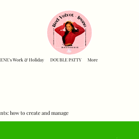
RENE's Work & Holiday
DOUBLE PATTY
More
nts: how to create and manage