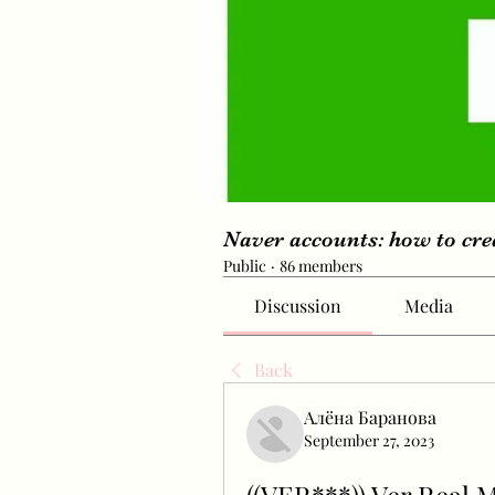
Naver accounts: how to cr
Public
·
86 members
Discussion
Media
Back
Алёна Баранова
September 27, 2023