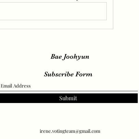
Bae Joohyun
Subscribe Form
Submit
irene.votingteam@gmail.com