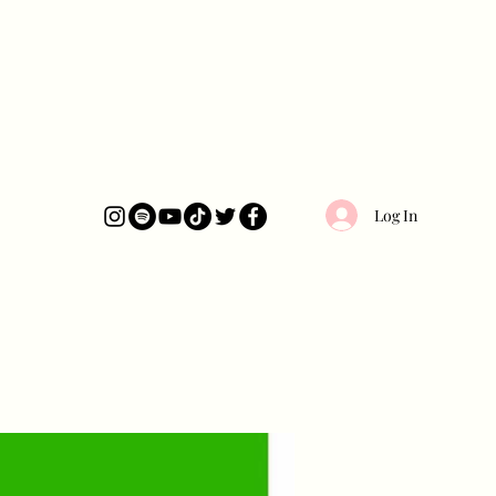
Log In