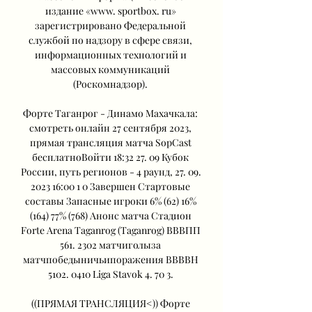
издание «www. sportbox. ru» 
зарегистрировано Федеральной 
службой по надзору в сфере связи, 
информационных технологий и 
массовых коммуникаций 
(Роскомнадзор). 

Форте Таганрог - Динамо Махачкала: 
смотреть онлайн 27 сентября 2023, 
прямая трансляция матча SopCast 
бесплатноВойти 18:32 27. 09 Кубок 
России, путь регионов - 4 раунд, 27. 09. 
2023 16:00 1 0 Завершен Стартовые 
составы Запасные игроки 6% (62) 16% 
(164) 77% (768) Анонс матча Стадион 
Forte Arena Taganrog (Taganrog) ВВВПП 
561. 2302 матчиголыза 
матчпобедыничьипоражения ВВВВН 
5102. 0410 Liga Stavok 4. 70 3. 

((ПРЯМАЯ ТРАНСЛЯЦИЯ<)) Форте 