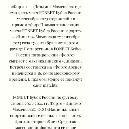
«Форте» — «Динамо» Махачкала: где 
смотреть матч FONBET Кубка России 
27 сентября 2023 года онлайн в 
прямом эфиреПрямая трансляция 
матча FONBET Кубка России «Форте» 
— «Динамо» Махачкала 27 сентября 
2023 года 27 сентября в четвертом 
раунде Пути регионов FONBET Кубка 
России таганрогский «Форте» 
сыграет с махачкалинским «Динамо». 
Встреча состоится на «Форте Арене» 
и начнется в 16. 00 по московскому 
времени. В прямом эфире ее покажут 
сайт matchtv. 

FONBET Кубок России по футболу 
сезона 2023-2024 гг. Форте - Динамо 
Махачкала© ООО «Национальный 
спортивный телеканал» 2007 — 2023. 
Для лиц старше 18 лет Средство 
массовой информации сетевое 