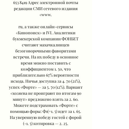
653 8419 Адрес электронной почты 
редакции СМИ сетевого издания 
«www. 

ru, а также онлайн-сервисы 
«Кинопоиск» и IVI. Аналитики 
букмекерской компании ФОНБЕТ 
считают махачкалинцев 
безоговорочными фаворитами 
встречи. На их победу в основное 
время можно поставить с 
коэффициентом 1. 50, что 
приблизительно 67% вероятности 
исхода. Ничья доступна за 4. 70 (21%), 
успех «Форте» — за 5. 70 (12%). Вариант 
«хозяева не проиграют по итогам 90 
минут» предложено взять за 2. 60. 
Можете подстраховать «Форте» с 
помощью форы: Ф1(+1. 5) идет за 1. 65. 
На уверенную победу гостей с форой 
(-1. 5) котировка — 2. 25. 
