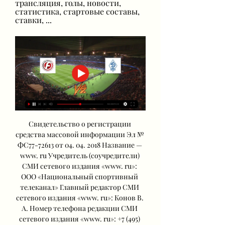
трансляция, голы, новости, 
статистика, стартовые составы, 
ставки, ...
Свидетельство о регистрации 
средства массовой информации Эл № 
ФС77-72613 от 04. 04. 2018 Название — 
www. ru Учредитель (соучредители) 
СМИ сетевого издания «www. ru»: 
ООО «Национальный спортивный 
телеканал» Главный редактор СМИ 
сетевого издания «www. ru»: Конов В. 
А. Номер телефона редакции СМИ 
сетевого издания «www. ru»: +7 (495) 