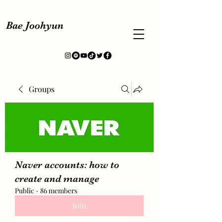
Bae Joohyun
Groups
Naver accounts: how to
create and manage
Public
·
86 members
Join