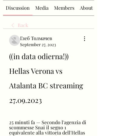
Discussion
Media
Members
About
Back
Глеб Толмачев
September 27, 2023
((in data odierna!)) 
Hellas Verona vs 
Atalanta BC streaming 
27.09.2023
25 minuti fa — Secondo l'agenzia di 
scommesse Snai il segno 1 
equivalente alla vittoria dell'Hellas 