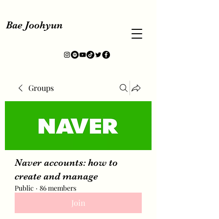
Bae Joohyun
Groups
Naver accounts: how to
create and manage
Public
·
86 members
Join