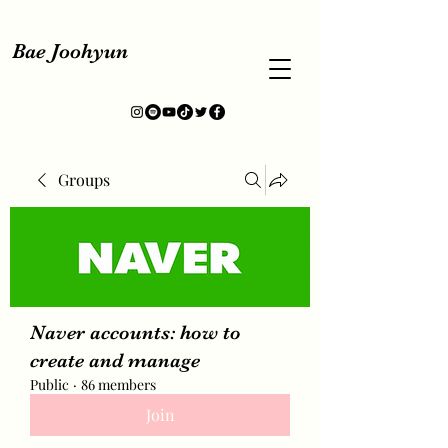
Bae Joohyun
Groups
Naver accounts: how to
create and manage
Public
·
86 members
Join