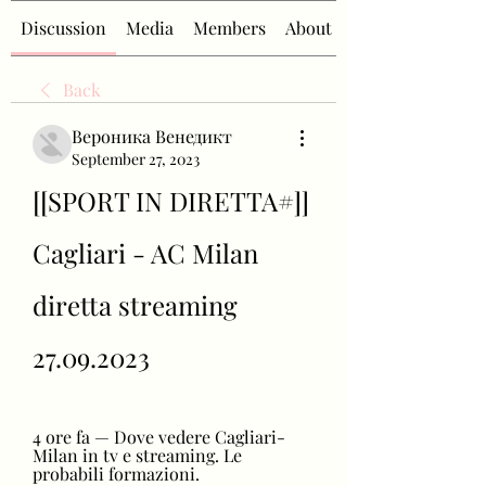
Discussion
Media
Members
About
Back
Вероника Венедикт
September 27, 2023
[[SPORT IN DIRETTA#]] 
Cagliari - AC Milan 
diretta streaming 
27.09.2023
4 ore fa — Dove vedere Cagliari-
Milan in tv e streaming. Le 
probabili formazioni.