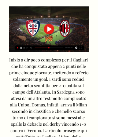
Inizio a dir poco complesso per il Cagliari 
che ha conquistato appena 2 punti nelle 
prime cinque giornate, mettendo a referto 
solamente un goal. I sardi sono reduci 
dalla netta sconfitta per 2-0 patita sul 
campo dell'Atalanta. In Sardegna sono 
attesi da un altro test molto complicato: 
alla Unipol Domus, infatti, arriva il Milan 
secondo in classifica e che nello scorso 
turno di campionato si sono messi alle 
spalle la debacle nel derby vincendo 1-0 
contro il Verona. L'articolo prosegue qui 
sottoTutto su Cagliari-Milan: dalle 