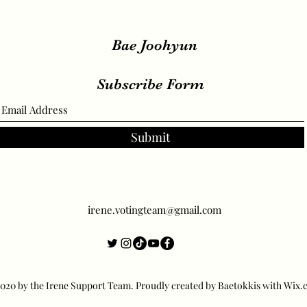
Bae Joohyun
Subscribe Form
Submit
irene.votingteam@gmail.com
20 by the Irene Support Team. Proudly created by Baetokkis with Wix