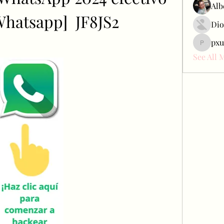
Alb
hatsapp]  JF8JS2
Dio
pxu
pxudcdw
See All 