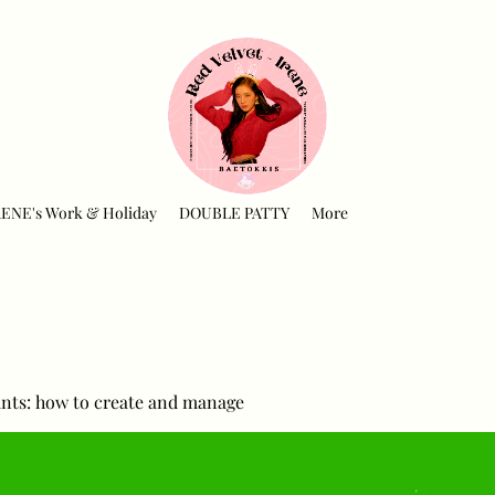
RENE's Work & Holiday
DOUBLE PATTY
More
nts: how to create and manage