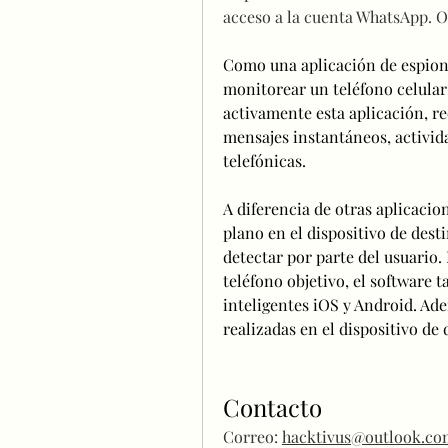
acceso a la cuenta WhatsApp. O
Como una aplicación de espiona
monitorear un teléfono celular 
activamente esta aplicación, re
mensajes instantáneos, activida
telefónicas. 
A diferencia de otras aplicacio
plano en el dispositivo de desti
detectar por parte del usuario. 
teléfono objetivo, el software 
inteligentes iOS y Android. Ade
realizadas en el dispositivo de 
Contacto
Correo: 
hacktivus@outlook.co