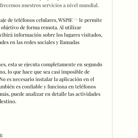
frecemos nuestros servicios a nivel mundial. 
je de teléfonos celulares, WSPIE
™
 le permite 
objetivo de forma remota. Al utilizar 
cibirá información sobre los lugares visitados, 
des en las redes sociales y llamadas 
nes, esta se ejecuta completamente en segundo 
no, lo que hace que sea casi imposible de 
No es necesario instalar la aplicación en el 
también es confiable y funciona en teléfonos 
más, puede analizar en detalle las actividades 
destino.
m