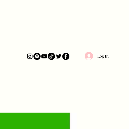
Log In