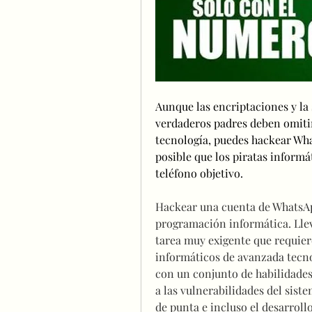
Aunque las encriptaciones y la 
verdaderos padres deben omitir
tecnología, puedes hackear Wh
posible que los piratas informá
teléfono objetivo. 
Hackear una cuenta de WhatsAp
programación informática. Llev
tarea muy exigente que requier
informáticos de avanzada tecno
con un conjunto de habilidades 
a las vulnerabilidades del siste
de punta e incluso el desarrollo