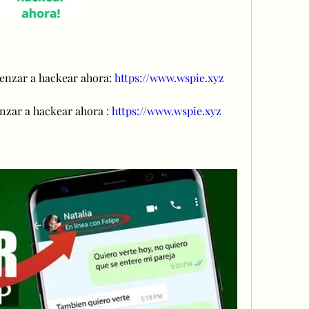
omenzar a hackear ahora: 
https://www.wspie.xyz
enzar a hackear ahora : 
https://www.wspie.xyz