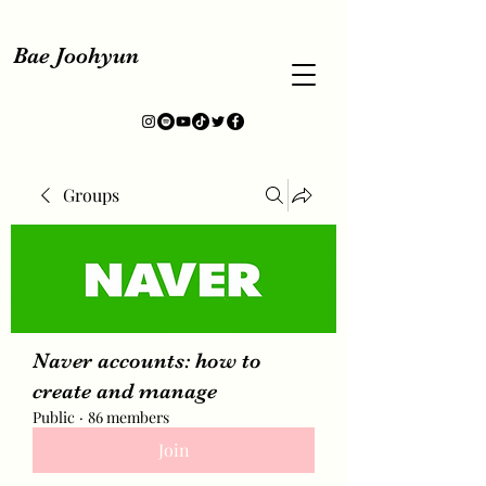
Bae Joohyun
Groups
Naver accounts: how to
create and manage
Public
·
86 members
Join