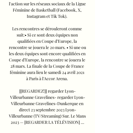
l'action sur les réseaux sociaux de la Ligue 
Féminine de Basketball (Facebook, X, 
Instagram et Tik Tok). 

Les rencontres se dérouleront comme 
suit:• Si ce sont deux équipes non 
qualifiées en Coupe d’Europe, la 
rencontre se jouera le 20 mars. • Si une ou 
les deux équipes sont encore qualifiées en 
Coupe d’Europe, la rencontre se jouera le 
28 mars. La finale de la Coupe de France 
féminine aura lieu le samedi 24 avril 2021 
à Paris à l'Accor Arena. 

[[REGARDEZ!]] regarder Lyon-
Villeurbanne Gravelines- regarder Lyon-
Villeurbanne Gravelines-Dunkerque en 
direct 23 septembre 2023 Lyon-
Villeurbanne (TV/Streaming) Sur. Le Mans 
2023 — [REGARDER LA TÉLÉVISION] ...