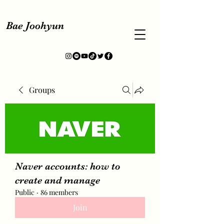
Bae Joohyun
Groups
Naver accounts: how to
create and manage
Public
·
86 members
Join