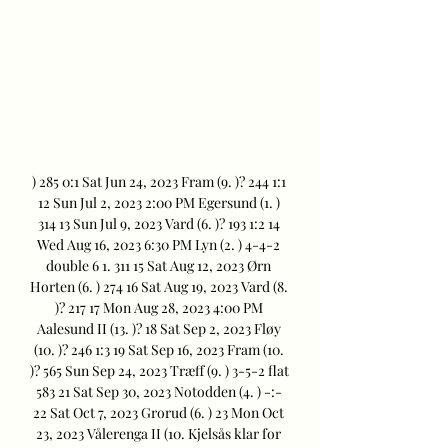
) 285 0:1 Sat Jun 24, 2023 Fram (9. )? 244 1:1 
12 Sun Jul 2, 2023 2:00 PM Egersund (1. ) 
314 13 Sun Jul 9, 2023 Vard (6. )? 193 1:2 14 
Wed Aug 16, 2023 6:30 PM Lyn (2. ) 4-4-2 
double 6 1. 311 15 Sat Aug 12, 2023 Ørn 
Horten (6. ) 274 16 Sat Aug 19, 2023 Vard (8. 
)? 217 17 Mon Aug 28, 2023 4:00 PM 
Aalesund II (13. )? 18 Sat Sep 2, 2023 Fløy 
(10. )? 246 1:3 19 Sat Sep 16, 2023 Fram (10. 
)? 565 Sun Sep 24, 2023 Træff (9. ) 3-5-2 flat 
583 21 Sat Sep 30, 2023 Notodden (4. ) -:- 
22 Sat Oct 7, 2023 Grorud (6. ) 23 Mon Oct 
23, 2023 Vålerenga II (10. Kjelsås klar for 