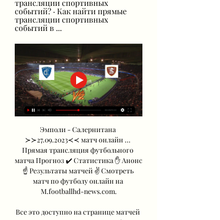
трансляции спортивных 
событий? · Как найти прямые 
трансляции спортивных 
событий в ...
Эмполи - Салернитана 
≻≻27.09.2023≺≺ матч онлайн ... 
Прямая трансляция футбольного 
матча Прогноз ✔️ Статистика ✋ Анонс 
☝ Результаты матчей ✌ Смотреть 
матч по футболу онлайн на 
M.footballhd-news.com.

Все это доступно на странице матчей 