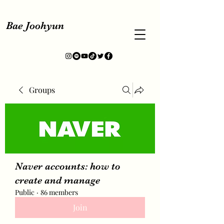
Bae Joohyun
Groups
Naver accounts: how to
create and manage
Public
·
86 members
Join