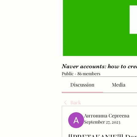
Naver accounts: how to cr
Public
·
86 members
Discussion
Media
Back
Антонина Сергеева
September 27, 2023