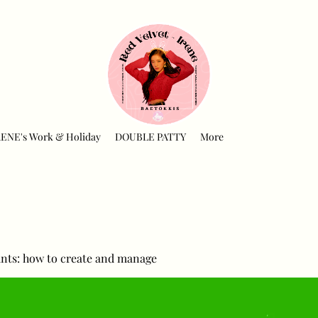
RENE's Work & Holiday
DOUBLE PATTY
More
nts: how to create and manage