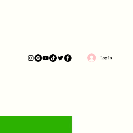
Log In