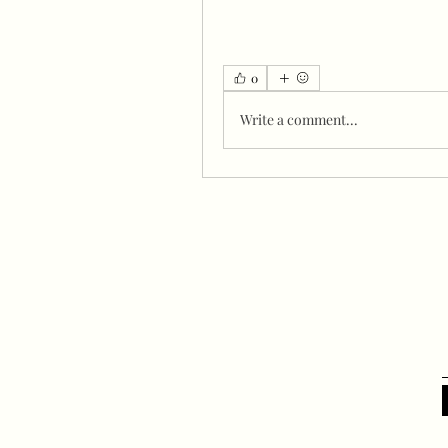
0
Write a comment...