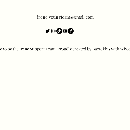
irene.votingteam@gmail.com
20 by the Irene Support Team. Proudly created by Baetokkis with Wix