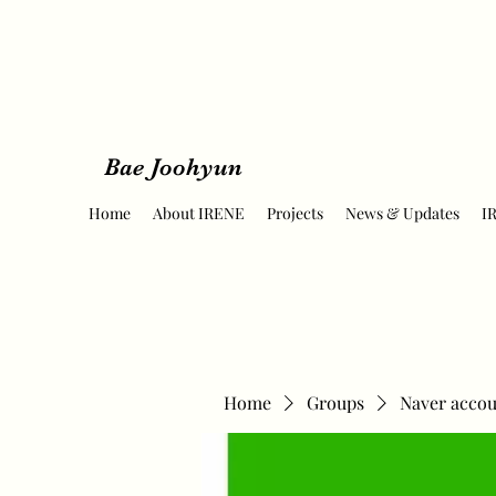
Bae Joohyun
Home
About IRENE
Projects
News & Updates
I
Home
Groups
Naver accou