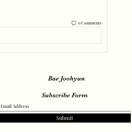
0 Comments
Bae Joohyun
Subscribe Form
Submit