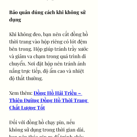
Bảo quản đúng cách khi không sử 
dụng
Khi không đeo, bạn nên cất đồng hồ 
thời trang vào hộp riêng có lót đệm 
bên trong. Hộp giúp tránh trầy xước 
và giảm va chạm trong quá trình di 
chuyển. Nơi đặt hộp nên tránh ánh 
nắng trực tiếp, độ ẩm cao và nhiệt 
độ thất thường.
Xem thêm: 
Đồng Hồ Hải Triều – 
Thiên Đường Đồng Hồ Thời Trang 
Chất Lượng Tốt
Đối với đồng hồ chạy pin, nếu 
không sử dụng trong thời gian dài, 
bạn nên tháo pin ra để tránh chảy 