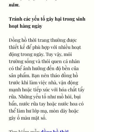
năm.
Tránh các yếu tố gây hại trong sinh 
hoạt hàng ngày
Đồng hồ thời trang thường được 
thiết kế để phù hợp với nhiều hoạt 
động trong ngày. Tuy vậy, môi 
trường sống và thói quen cá nhân 
có thể ảnh hưởng đến độ bền của 
sản phẩm. Bạn nên tháo đồng hồ 
trước khi làm việc nhà, vận động 
mạnh hoặc tiếp xúc với hóa chất tẩy 
rửa. Những yếu tố như mồ hôi, bụi 
bẩn, nước rửa tay hoặc nước hoa có 
thể làm hư lớp mạ, mòn dây hoặc 
gây ố màu mặt số.
Tìm kiếm mẫu 
đồng hồ thời 