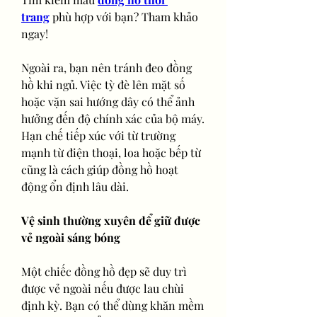
trang
 phù hợp với bạn? Tham khảo 
ngay!
Ngoài ra, bạn nên tránh đeo đồng 
hồ khi ngủ. Việc tỳ đè lên mặt số 
hoặc vặn sai hướng dây có thể ảnh 
hưởng đến độ chính xác của bộ máy. 
Hạn chế tiếp xúc với từ trường 
mạnh từ điện thoại, loa hoặc bếp từ 
cũng là cách giúp đồng hồ hoạt 
động ổn định lâu dài.
Vệ sinh thường xuyên để giữ được 
vẻ ngoài sáng bóng
Một chiếc đồng hồ đẹp sẽ duy trì 
được vẻ ngoài nếu được lau chùi 
định kỳ. Bạn có thể dùng khăn mềm 