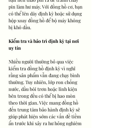
pin làm hư máy. Với đồng hồ cơ, bạn 
có thể lên dây định kỳ hoặc sử dụng 
hộp xoay đồng hồ để bộ máy không 
bị khô dầu.
Kiểm tra và bảo trì định kỳ tại nơi 
uy tín
Nhiều người thường bỏ qua việc 
kiểm tra đồng hồ định kỳ vì nghĩ 
rằng sản phẩm vẫn đang chạy bình 
thường. Tuy nhiên, lớp ron chống 
nước, dầu bôi trơn hoặc linh kiện 
bên trong đều có thể bị hao mòn 
theo thời gian. Việc mang đồng hồ 
đến trung tâm bảo hành định kỳ sẽ 
giúp phát hiện sớm các vấn đề tiềm 
ẩn trước khi xảy ra hư hỏng nghiêm 