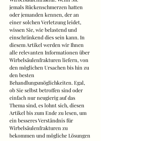
jemals Rückenschmerzen hatten 
oder jemanden kennen, der an 
einer solchen Verletzung leidet, 
wissen Sie, wie belastend und 
einschränkend dies sein kann. In 
diesem Artikel werden wir Ihnen 
alle relevanten Informationen über 
Wirbelsäulenfrakturen liefern, von 
den möglichen Ursachen bis hin zu 
den besten 
Behandlungsmöglichkeiten. Egal, 
ob Sie selbst betroffen sind oder 
einfach nur neugierig auf das 
Thema sind, es lohnt sich, diesen 
Artikel bis zum Ende zu lesen, um 
ein besseres Verständnis für 
Wirbelsäulenfrakturen zu 
bekommen und mögliche Lösungen 