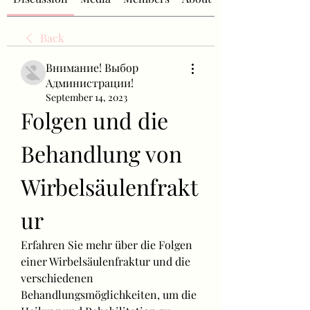
Back
Внимание! Выбор
Администрации!
September 14, 2023
Folgen und die 
Behandlung von 
Wirbelsäulenfrakt
ur
Erfahren Sie mehr über die Folgen 
einer Wirbelsäulenfraktur und die 
verschiedenen 
Behandlungsmöglichkeiten, um die 