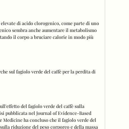
rogenico sembra anche aumentare il metabolismo 
utando il corpo a bruciare calorie in modo più 
rche sul fagiolo verde del caffè per la perdita di 
ll'effetto del fagiolo verde del caffè sulla 
si pubblicata nel Journal of Evidence-Based 
Medicine ha concluso che il fagiolo verde del 
o sulla riduzione del peso corporeo e della massa 