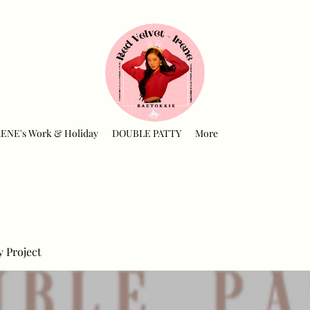
RENE's Work & Holiday
DOUBLE PATTY
More
y Project