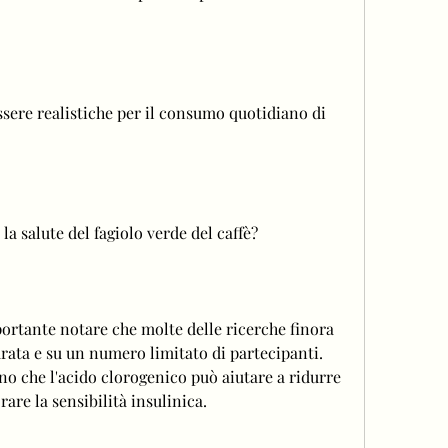
sere realistiche per il consumo quotidiano di 
 la salute del fagiolo verde del caffè?
portante notare che molte delle ricerche finora 
rata e su un numero limitato di partecipanti. 
no che l'acido clorogenico può aiutare a ridurre 
are la sensibilità insulinica.