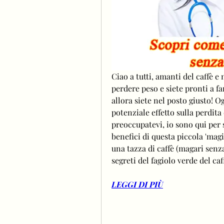
Ciao a tutti, amanti del caffè 
perdere peso e siete pronti a fa
allora siete nel posto giusto! Og
potenziale effetto sulla perdita
preoccupatevi, io sono qui per sf
benefici di questa piccola 'mag
una tazza di caffè (magari senza
segreti del fagiolo verde del caf
LEGGI DI PIÙ