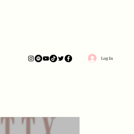
Log In