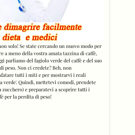
e non solo! Se state cercando un nuovo modo per 
re a meno della vostra amata tazzina di caffè, 
gi parliamo del fagiolo verde del caffè e del suo 
 di peso. Non ci credete? Beh, non 
atare tutti i miti e per mostrarvi i reali 
ia verde'. Quindi, mettetevi comodi, prendete 
 zucchero) e preparatevi a scoprire tutti i 
fè per la perdita di peso!