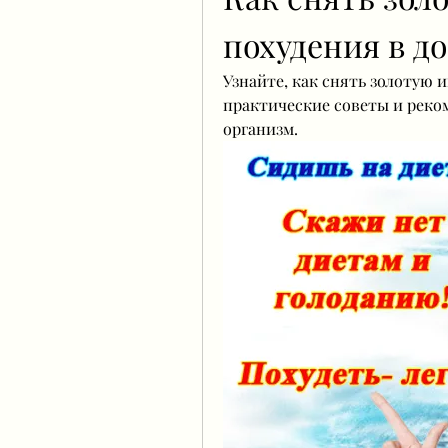
похудения в д
Узнайте, как снять золотую и
практические советы и реком
организм.