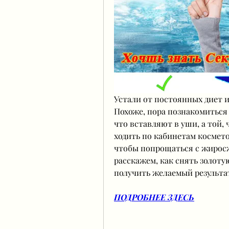
Устали от постоянных диет и 
Похоже, пора познакомиться с
что вставляют в уши, а той, 
ходить по кабинетам космето
чтобы попрощаться с жиросж
расскажем, как снять золоту
получить желаемый результа
ПОДРОБНЕЕ ЗДЕСЬ