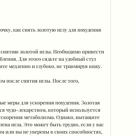
к снятию золотой иглы. Необходимо привести 
бления. Для этого сядьте на удобный стул 
те медленно и глубоко, не травмируя кожу.
ом после снятия иглы. После того, 
ые меры для ускорения похудения. Золотая 
тся чудо-лекарством, который используется 
ускорения метаболизма. Однако, вытащите 
лена игла. Это может быть трудно, если у вас 
м или вы не уверены в своих способностях, 