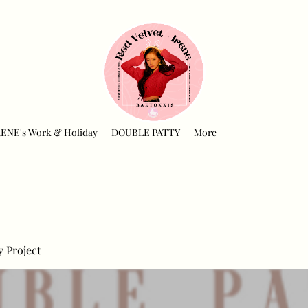
RENE's Work & Holiday
DOUBLE PATTY
More
y Project