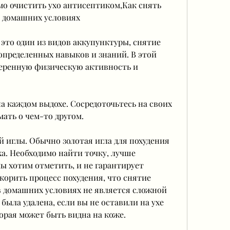
мо очистить ухо антисептиком,Как снять 
в домашних условиях
 это один из видов аккупунктуры, снятие 
определенных навыков и знаний. В этой 
меренную физическую активность и 
а каждом выдохе. Сосредоточьтесь на своих 
мать о чем-то другом.
й иглы. Обычно золотая игла для похудения 
а. Необходимо найти точку, лучше 
ы хотим отметить, и не гарантирует 
корить процесс похудения, что снятие 
в домашних условиях не является сложной 
 была удалена, если вы не оставили на ухе 
торая может быть видна на коже.