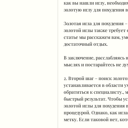
как вы нашли иглу, необходи
золотую иглу для похудения 
Золотая игла для похудения –
золотой иглы также требует 
статье мы расскажем вам, у
достаточный отдых.
В заключение, расслабляясь н
мыслях и постарайтесь не ду
2. Второй шаг – поиск золото
устанавливается в области ух
обратиться к специалисту., м
быстрый результат. Чтобы ус
золотой иглы для похудения 
процедурой. Однако, как игла
метку. Если таковой нет, ко