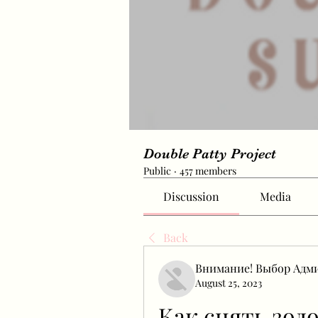
Double Patty Project
Public
·
457 members
Discussion
Media
Back
Внимание! Выбор Адм
August 25, 2023
Как снять золо