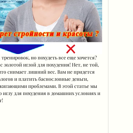
тренировок, но похудеть все еще хочется? 
 золотой иглой для похудения! Нет, не той, 
что снимает лишний вес. Вам не придется 
логов и платить баснословные деньги, 
игающими проблемами. В этой статье мы 
ю иглу для похудения в домашних условиях и 
т!