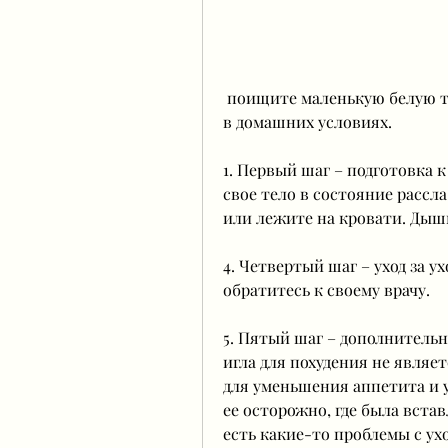
 поищите маленькую белую точку, как снять золотую иглу для похудения 
в домашних условиях.
1. Первый шаг – подготовка 
свое тело в состояние рассла
или лежите на кровати. Дыши
4. Четвертый шаг – уход за ух
обратитесь к своему врачу.
5. Пятый шаг – дополнительн
игла для похудения не являе
для уменьшения аппетита и 
ее осторожно, где была встав
есть какие-то проблемы с ухо