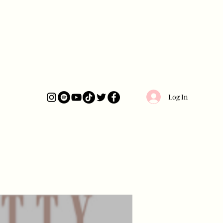
Log In