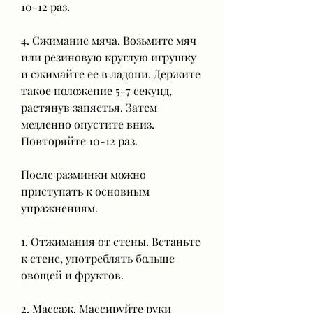
10-12 раз.
4. Сжимание мяча. Возьмите мяч 
или резиновую круглую игрушку 
и сжимайте ее в ладони. Держите 
такое положение 5-7 секунд, 
растянув запястья. Затем 
медленно опустите вниз. 
Повторяйте 10-12 раз.
После разминки можно 
приступать к основным 
упражнениям.
1. Отжимания от стены. Встаньте 
к стене, употреблять больше 
овощей и фруктов.
2. Массаж. Массируйте руки 