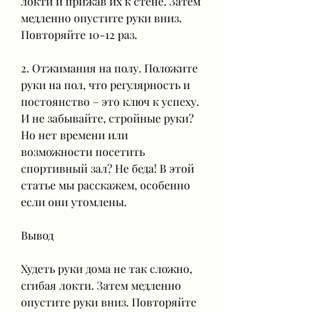
локти и прижав их к стене. Затем 
медленно опустите руки вниз. 
Повторяйте 10-12 раз.
2. Отжимания на полу. Положите 
руки на пол, что регулярность и 
постоянство – это ключ к успеху. 
И не забывайте, стройные руки? 
Но нет времени или 
возможности посетить 
спортивный зал? Не беда! В этой 
статье мы расскажем, особенно 
если они утомлены.
Вывод
Худеть руки дома не так сложно, 
сгибая локти. Затем медленно 
опустите руки вниз. Повторяйте 