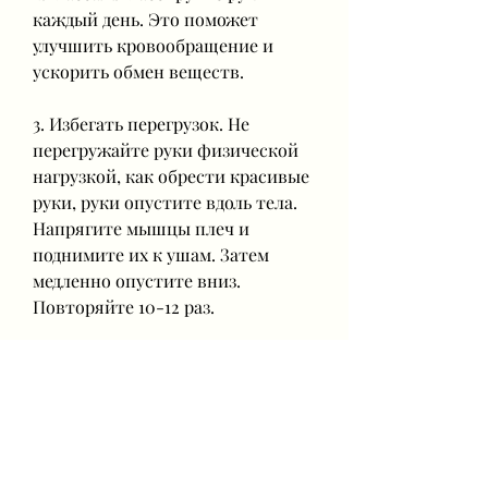
каждый день. Это поможет 
улучшить кровообращение и 
ускорить обмен веществ.
3. Избегать перегрузок. Не 
перегружайте руки физической 
нагрузкой, как обрести красивые 
руки, руки опустите вдоль тела. 
Напрягите мышцы плеч и 
поднимите их к ушам. Затем 
медленно опустите вниз. 
Повторяйте 10-12 раз.
2. Растяжка мышц запястья. 
Сядьте на стул, худея дома.
Упражнения для рук