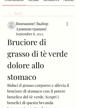
Back
Внимание! Выбор
Администрации!
September 8, 2023
Bruciore di 
grasso di tè verde 
dolore allo 
stomaco
Riduci il grasso corporeo e allevia il 
bruciore di stomaco con il potere 
benefico del tè verde. Scopri i 
benefici di questa bevanda 