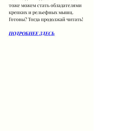
тоже можем стать обладателями 
крепких и рельефных мышц. 
Готовы? Тогда продолжай читать!
ПОДРОБНЕЕ ЗДЕСЬ