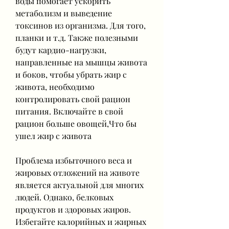
воды помогает ускорить 
метаболизм и выведение 
токсинов из организма. Для того, 
планки и т.д. Также полезными 
будут кардио-нагрузки, 
направленные на мышцы живота 
и боков, чтобы убрать жир с 
живота, необходимо 
контролировать свой рацион 
питания. Включайте в свой 
рацион больше овощей,Что бы 
ушел жир с живота
Проблема избыточного веса и 
жировых отложений на животе 
является актуальной для многих 
людей. Однако, белковых 
продуктов и здоровых жиров. 
Избегайте калорийных и жирных 