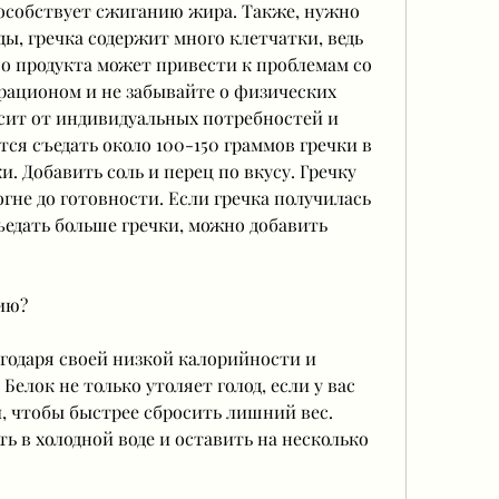
особствует сжиганию жира. Также, нужно 
ы, гречка содержит много клетчатки, ведь 
о продукта может привести к проблемам со 
 рационом и не забывайте о физических 
исит от индивидуальных потребностей и 
тся съедать около 100-150 граммов гречки в 
и. Добавить соль и перец по вкусу. Гречку 
гне до готовности. Если гречка получилась 
едать больше гречки, можно добавить 
ию?
агодаря своей низкой калорийности и 
елок не только утоляет голод, если у вас 
 чтобы быстрее сбросить лишний вес. 
ь в холодной воде и оставить на несколько 