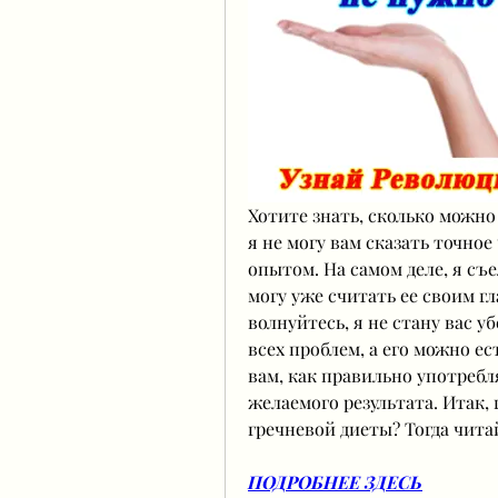
Хотите знать, сколько можно 
я не могу вам сказать точное
опытом. На самом деле, я съе
могу уже считать ее своим г
волнуйтесь, я не стану вас уб
всех проблем, а его можно ес
вам, как правильно употребл
желаемого результата. Итак, 
гречневой диеты? Тогда чита
ПОДРОБНЕЕ ЗДЕСЬ