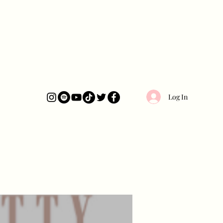
Log In