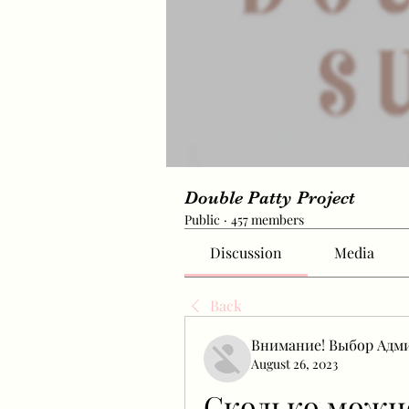
Double Patty Project
Public
·
457 members
Discussion
Media
Back
Внимание! Выбор Адм
August 26, 2023
Сколько можно