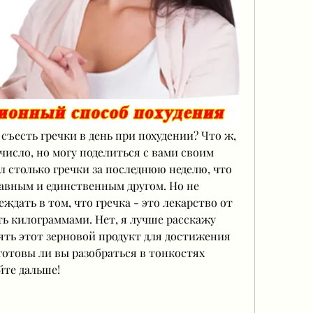
съесть гречки в день при похудении? Что ж, 
 число, но могу поделиться с вами своим 
л столько гречки за последнюю неделю, что 
лавным и единственным другом. Но не 
еждать в том, что гречка - это лекарство от 
ть килограммами. Нет, я лучше расскажу 
ять этот зерновой продукт для достижения 
готовы ли вы разобраться в тонкостях 
йте дальше!