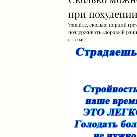
при похудени
Узнайте, сколько порций греч
поддерживать здоровый раци
статье.