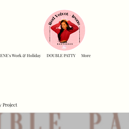
RENE's Work & Holiday
DOUBLE PATTY
More
y Project