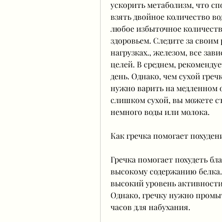
ускорить метаболизм, что сп
взять двойное количество вод
любое избыточное количеств
здоровьем. Следите за своим
нагрузках., железом, все зав
целей. В среднем, рекомендуе
день. Однако, чем сухой гречк
нужно варить на медленном о
слишком сухой, вы можете съ
немного воды или молока.
Как гречка помогает похуден
Гречка помогает похудеть бл
высокому содержанию белка. Б
высокий уровень активности,
Однако, гречку нужно промыт
часов для набухания.