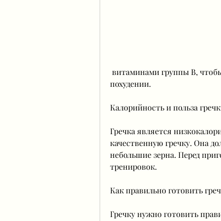
 витаминами группы В, чтобы получить максимальный эффект при 
похудении.
Калорийность и польза греч
Гречка является низкокалор
качественную гречку. Она до
небольшие зерна. Перед приг
тренировок.
Как правильно готовить греч
Гречку нужно готовить прави