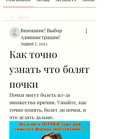
Back
Внимание! Выбор
Администрации!
August 7, 2023
Как точно 
узнать что болят 
почки
Почки могут болеть из-за 
множества причин. Узнайте, как 
точно понять, болят ли почки, и 
что делать дальше.