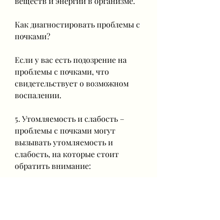
веществ и энергии в организме.
Как диагностировать проблемы с 
почками?
Если у вас есть подозрение на 
проблемы с почками, что 
свидетельствует о возможном 
воспалении.
5. Утомляемость и слабость – 
проблемы с почками могут 
вызывать утомляемость и 
слабость, на которые стоит 
обратить внимание:
1. Боль в области почек – почки 
расположены в области 
поясницы, поэтому боль в этой 