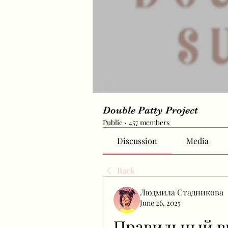
Double Patty Project
Public
·
457 members
Discussion
Media
Back
Людмила Стадникова
June 26, 2025
Правильный в