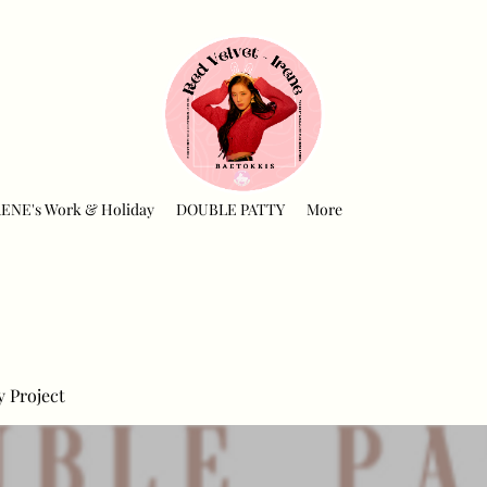
RENE's Work & Holiday
DOUBLE PATTY
More
y Project