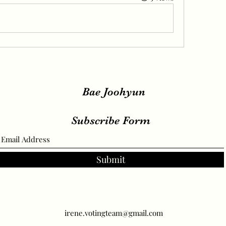
Bae Joohyun
Subscribe Form
Submit
irene.votingteam@gmail.com