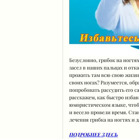
Безусловно, грибок на ногтях
засел в наших пальцах и отка
прожить там всю свою жизнь.
своих ногах? Разумеется, обр
попробовать рассудить его са
расскажем, как быстро избави
юмористическом языке, чтобы
и весело провели время. Ст
лечения грибка на ногтях и д
ПОДРОБНЕЕ ЗДЕСЬ