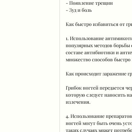
- Появление трещин
- Зуд и боль
Как быстро избавиться от гр
1. Использование антимикоти
популярных методов борьбы с
составе антибиотики и анти
множество способов быстро и
Как происходит заражение г
Грибок ногтей передается че
которую следует наносить на
излечения.
4. Использование препаратов
ногтей могут быть очень уст
таких случаях может потребо