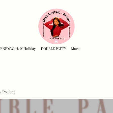
RENE's Work & Holiday
DOUBLE PATTY
More
y Project