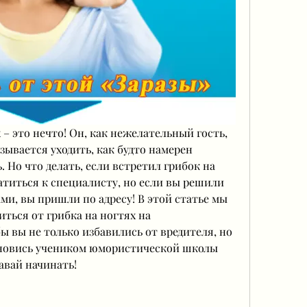
 – это нечто! Он, как нежелательный гость, 
зывается уходить, как будто намерен 
 Но что делать, если встретил грибок на 
атиться к специалисту, но если вы решили 
ми, вы пришли по адресу! В этой статье мы 
ться от грибка на ногтях на 
 вы не только избавились от вредителя, но 
ановись учеником юмористической школы 
авай начинать!