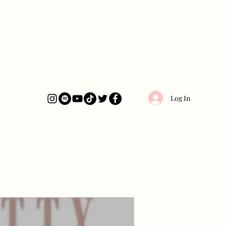
Log In