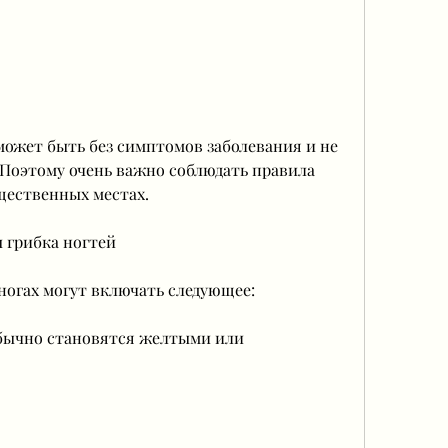
 Поэтому очень важно соблюдать правила 
щественных местах.
 грибка ногтей
ногах могут включать следующее:
обычно становятся желтыми или 