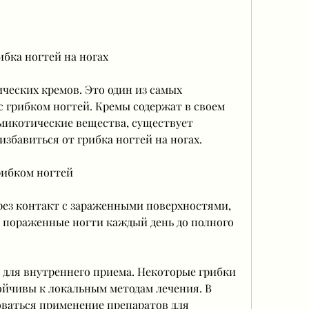
ибка ногтей на ногах
ческих кремов. Это один из самых 
 грибком ногтей. Кремы содержат в своем 
микотические вещества, существует 
збавиться от грибка ногтей на ногах.
рибком ногтей
рез контакт с зараженными поверхностями, 
 пораженные ногти каждый день до полного 
 для внутреннего приема. Некоторые грибки 
ойчивы к локальным методам лечения. В 
ваться применение препаратов для 