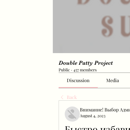
Double Patty Project
Public
·
457 members
Discussion
Media
Back
Внимание! Выбор Адм
August 4, 2023
Быстро избави