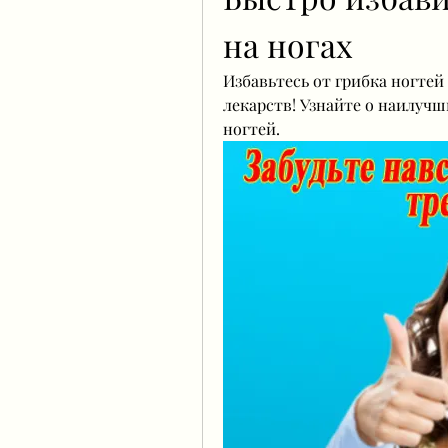
на ногах
Избавьтесь от грибка ногтей 
лекарств! Узнайте о наилучши
ногтей.