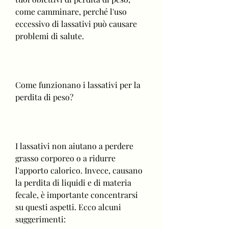
come camminare, perché l'uso 
eccessivo di lassativi può causare 
problemi di salute.
Come funzionano i lassativi per la 
perdita di peso?
I lassativi non aiutano a perdere 
grasso corporeo o a ridurre 
l'apporto calorico. Invece, causano 
la perdita di liquidi e di materia 
fecale, è importante concentrarsi 
su questi aspetti. Ecco alcuni 
suggerimenti: