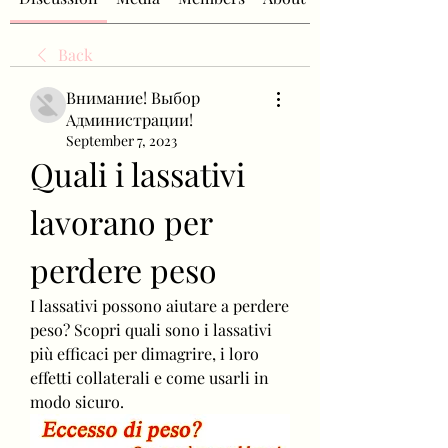
Back
Внимание! Выбор
Администрации!
September 7, 2023
Quali i lassativi 
lavorano per 
perdere peso
I lassativi possono aiutare a perdere 
peso? Scopri quali sono i lassativi 
più efficaci per dimagrire, i loro 
effetti collaterali e come usarli in 
modo sicuro.