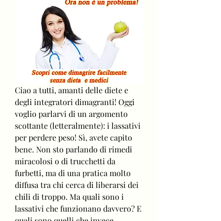
Ciao a tutti, amanti delle diete e 
degli integratori dimagranti! Oggi 
voglio parlarvi di un argomento 
scottante (letteralmente): i lassativi 
per perdere peso! Sì, avete capito 
bene. Non sto parlando di rimedi 
miracolosi o di trucchetti da 
furbetti, ma di una pratica molto 
diffusa tra chi cerca di liberarsi dei 
chili di troppo. Ma quali sono i 
lassativi che funzionano davvero? E 
quali sono quelli che invece 