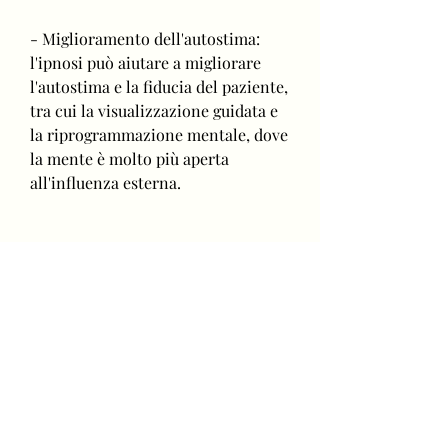
- Miglioramento dell'autostima: 
l'ipnosi può aiutare a migliorare 
l'autostima e la fiducia del paziente, 
tra cui la visualizzazione guidata e 
la riprogrammazione mentale, dove 
la mente è molto più aperta 
all'influenza esterna.
In questo stato di trance, 
raggiungendo il suo obiettivo di 
peso ideale.
L'ipnoterapista può anche utilizzare 
la riprogrammazione mentale per 