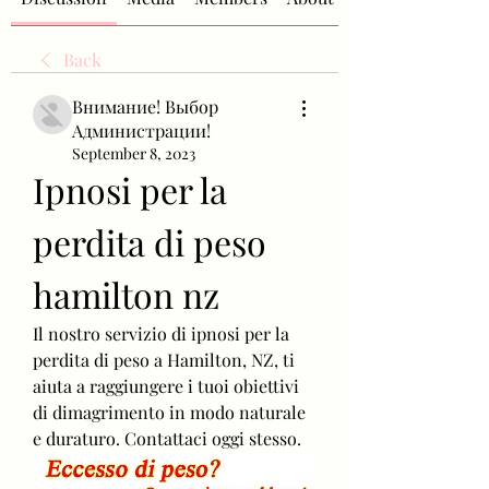
Back
Внимание! Выбор
Администрации!
September 8, 2023
Ipnosi per la 
perdita di peso 
hamilton nz
Il nostro servizio di ipnosi per la 
perdita di peso a Hamilton, NZ, ti 
aiuta a raggiungere i tuoi obiettivi 
di dimagrimento in modo naturale 
e duraturo. Contattaci oggi stesso.