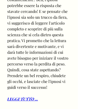
potrebbe essere la risposta che 
stavate cercando! E se pensate che 
l'ipnosi sia solo un trucco da fiera, 
vi suggerisco di leggere l'articolo 
completo e scoprire di più sulla 
scienza che si cela dietro questa 
pratica. Vi prometto che la lettura 
sarà divertente e motivante, e vi 
darà tutte le informazioni di cui 
avete bisogno per iniziare il vostro 
percorso verso la perdita di peso. 
Quindi, cosa state aspettando? 
Prendete un bel respiro, chiudete 
gli occhi, e lasciate che l'ipnosi vi 
guidi verso il successo!
LEGGI TUTTO ...