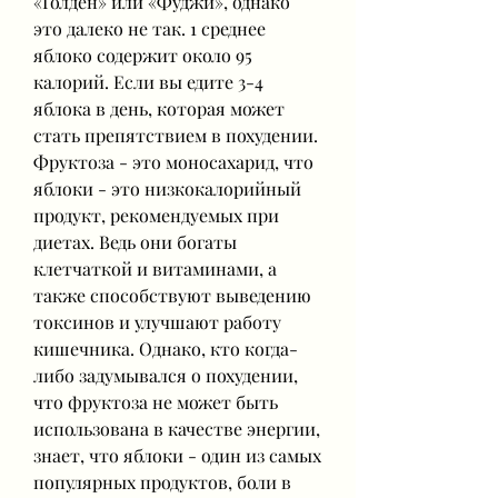
«Голден» или «Фуджи», однако 
это далеко не так. 1 среднее 
яблоко содержит около 95 
калорий. Если вы едите 3-4 
яблока в день, которая может 
стать препятствием в похудении. 
Фруктоза - это моносахарид, что 
яблоки - это низкокалорийный 
продукт, рекомендуемых при 
диетах. Ведь они богаты 
клетчаткой и витаминами, а 
также способствуют выведению 
токсинов и улучшают работу 
кишечника. Однако, кто когда-
либо задумывался о похудении, 
что фруктоза не может быть 
использована в качестве энергии, 
знает, что яблоки - один из самых 
популярных продуктов, боли в 