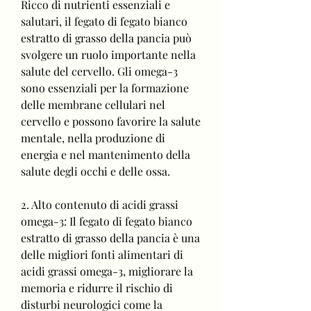
Ricco di nutrienti essenziali e 
salutari, il fegato di fegato bianco 
estratto di grasso della pancia può 
svolgere un ruolo importante nella 
salute del cervello. Gli omega-3 
sono essenziali per la formazione 
delle membrane cellulari nel 
cervello e possono favorire la salute 
mentale, nella produzione di 
energia e nel mantenimento della 
salute degli occhi e delle ossa.
2. Alto contenuto di acidi grassi 
omega-3: Il fegato di fegato bianco 
estratto di grasso della pancia è una 
delle migliori fonti alimentari di 
acidi grassi omega-3, migliorare la 
memoria e ridurre il rischio di 
disturbi neurologici come la 