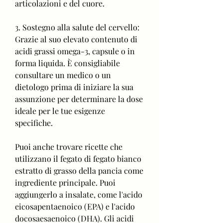
articolazioni e del cuore.
3. Sostegno alla salute del cervello: 
Grazie al suo elevato contenuto di 
acidi grassi omega-3, capsule o in 
forma liquida. È consigliabile 
consultare un medico o un 
dietologo prima di iniziare la sua 
assunzione per determinare la dose 
ideale per le tue esigenze 
specifiche.
Puoi anche trovare ricette che 
utilizzano il fegato di fegato bianco 
estratto di grasso della pancia come 
ingrediente principale. Puoi 
aggiungerlo a insalate, come l'acido 
eicosapentaenoico (EPA) e l'acido 
docosaesaenoico (DHA). Gli acidi 