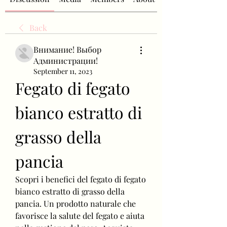
Back
Внимание! Выбор
Администрации!
September 11, 2023
Fegato di fegato 
bianco estratto di 
grasso della 
pancia
Scopri i benefici del fegato di fegato 
bianco estratto di grasso della 
pancia. Un prodotto naturale che 
favorisce la salute del fegato e aiuta 