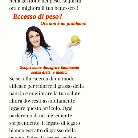
nella gestione del peso. Acquista 
ora e migliora il tuo benessere!
Se sei alla ricerca di un modo 
efficace per ridurre il grasso della 
pancia e migliorare la tua salute, 
allora dovresti assolutamente 
leggere questo articolo. Oggi 
parleremo di un ingrediente 
sorprendente: il fegato di fegato 
bianco estratto di grasso della 
pancia. Potresti essere scettico 