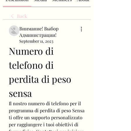
Back
Внимание! Выбор
Администрации!
September 11, 2023
Numero di 
telefono di 
perdita di peso 
sensa
Il nostro numero di telefono per il 
programma di perdita di peso Sensa 
ti offre un supporto personalizzato 
per raggiungere i tuoi obiettivi di 