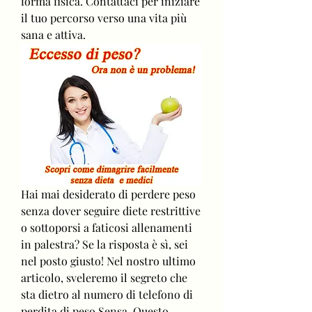
forma fisica. Contattaci per iniziare 
il tuo percorso verso una vita più 
sana e attiva.
Hai mai desiderato di perdere peso 
senza dover seguire diete restrittive 
o sottoporsi a faticosi allenamenti 
in palestra? Se la risposta è sì, sei 
nel posto giusto! Nel nostro ultimo 
articolo, sveleremo il segreto che 
sta dietro al numero di telefono di 
perdita di peso Sensa. Questo 